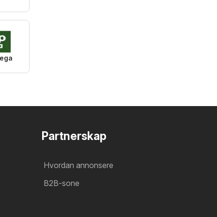
ega
Partnerskap
Hvordan annonsere
B2B-sone