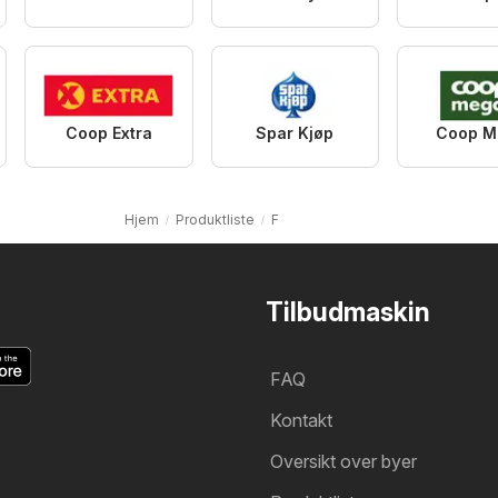
Coop Extra
Spar Kjøp
Coop M
Hjem
Produktliste
F
Tilbudmaskin
FAQ
Kontakt
Oversikt over byer