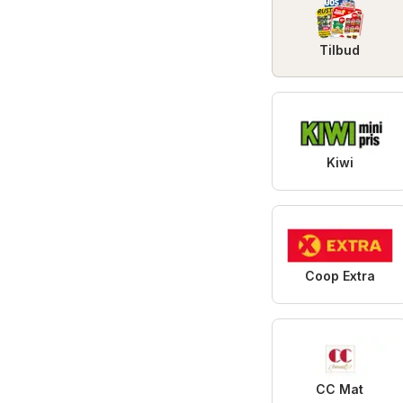
Tilbud
Kiwi
Coop Extra
CC Mat