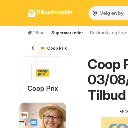
Tilbudmaskin
Tilbud
Supermarkeder
Elektronikk og hvite
Coop Prix
Coop P
03/08/
Coop Prix
Tilbud
ANN