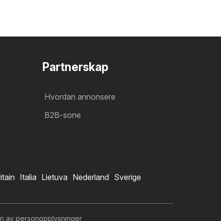
Partnerskap
Hvordan annonsere
B2B-sone
itain
Italia
Lietuva
Nederland
Sverige
n av personopplysninger