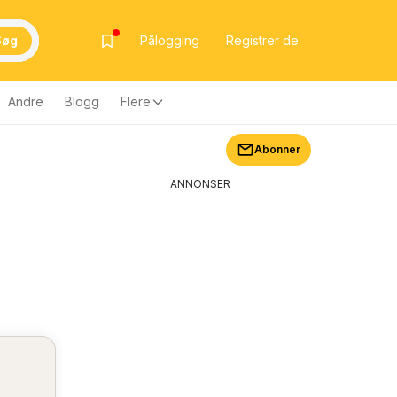
Søg
Pålogging
Registrer de
Andre
Blogg
Flere
Abonner
ANNONSER