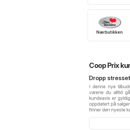
Nærbutikken
Coop Prix ku
Dropp stresset
I denne nye tilbud
varene du alltid g
kundeavis er gyld
oppdatert på salgene
finner den nyeste k