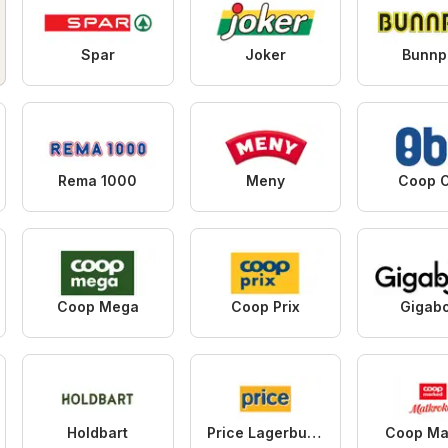
Spar
Joker
Bunnp
Rema 1000
Meny
Coop 
Coop Mega
Coop Prix
Gigab
Holdbart
Price Lagerbutikk
Coop Ma