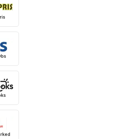
ris
Obs
oks
rked