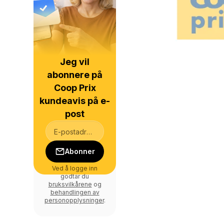
Jeg vil
abonnere på
Coop Prix
kundeavis på e-
post
Abonner
Ved å logge inn
godtar du
bruksvilkårene
og
behandlingen av
personopplysninger
.