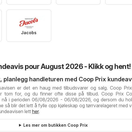
Jacobs
ndeavis pour August 2026 - Klikk og hent!
, planlegg handleturen med Coop Prix kundeav
savisen er det en haug med tilbudsvarer og salg. Coop Pri
år tom for, og du finner ofte disse på tilbud. Coop Prix C
ig nå i perioden 06/08/2026 - 06/08/2026, og dersom du ho
 så blir det lett å fylle opp kjøleskap og tørrvarelageret med v
undeavisen lett
her
.
Les mer om butikken Coop Prix