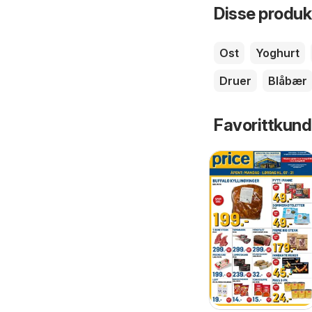
Disse produkt
Ost
Yoghurt
Druer
Blåbær
Favorittkund