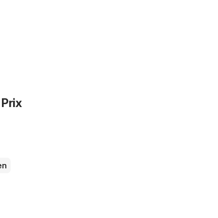
 Prix
en