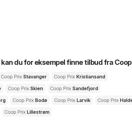
 kan du for eksempel finne tilbud fra Coop
Coop Prix
Stavanger
Coop Prix
Kristiansand
ø
Coop Prix
Skien
Coop Prix
Sandefjord
rg
Coop Prix
Bodø
Coop Prix
Larvik
Coop Prix
Hald
Coop Prix
Lillestrøm