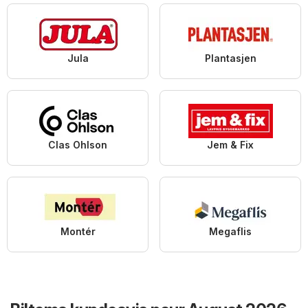
Jula
Plantasjen
Clas Ohlson
Jem & Fix
Montér
Megaflis