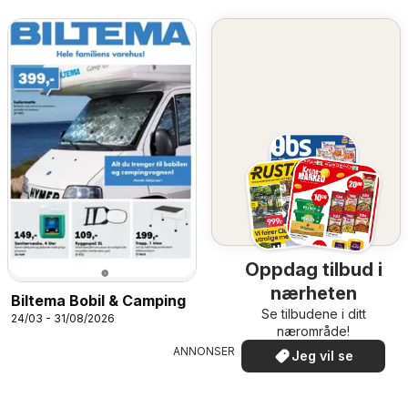
Oppdag tilbud i
nærheten
Biltema Bobil & Camping
Se tilbudene i ditt
24/03 - 31/08/2026
nærområde!
ANNONSER
Jeg vil se