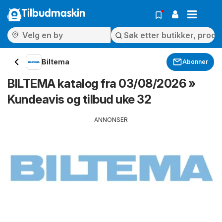
Tilbudmaskin
Biltema
Abonner
BILTEMA katalog fra 03/08/2026 »
Kundeavis og tilbud uke 32
ANNONSER