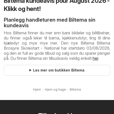
Biltema kundeavis pour August 2026 -
Klikk og hent!
Planlegg handleturen med Biltema sin
kundeavis
Hos Biltema finner du mer enn bare bildeler og biltilbehør,
du finner også leker til barna, kjøkkenutstyr, ting til dine
kjæledyr og mye mye mer. Den nye Biltema Biltema
Brosjyre Skolestart - National har startdato 03/08/2026,
og den er full av gode tilbud og salg som du sparer penger
på. Du finner Biltema sin tilbudsavis veldig enkelt
her
.
Les mer om butikken Biltema
Hjem
Hjem og hage
Biltema