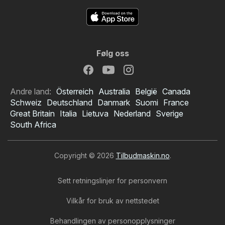
Følg oss
Andre land:
Österreich
Australia
België
Canada
Schweiz
Deutschland
Danmark
Suomi
France
Great Britain
Italia
Lietuva
Nederland
Sverige
South Africa
Copyright © 2026
Tilbudmaskin.no
.
Sett retningslinjer for personvern
Vilkår for bruk av nettstedet
Behandlingen av personopplysninger