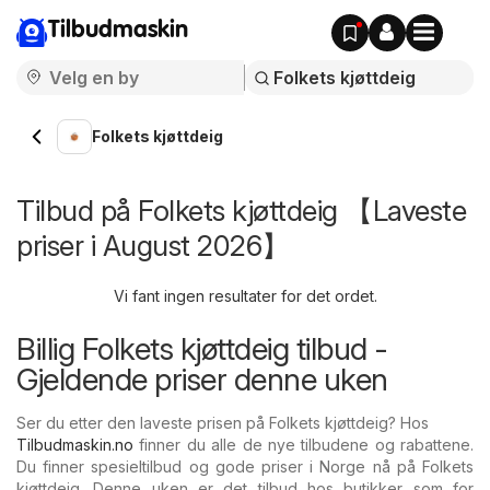
Tilbudmaskin
Folkets kjøttdeig
Tilbud på Folkets kjøttdeig 【Laveste
priser i August 2026】
Vi fant ingen resultater for det ordet.
Billig Folkets kjøttdeig tilbud -
Gjeldende priser denne uken
Ser du etter den laveste prisen på Folkets kjøttdeig? Hos
Tilbudmaskin.no
finner du alle de nye tilbudene og rabattene.
Du finner spesieltilbud og gode priser i Norge nå på Folkets
kjøttdeig. Denne uken er det tilbud hos butikker som for