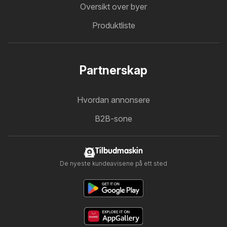
Oversikt over byer
Produktliste
Partnerskap
Hvordan annonsere
B2B-sone
Tilbudmaskin
De nyeste kundeavisene på ett sted