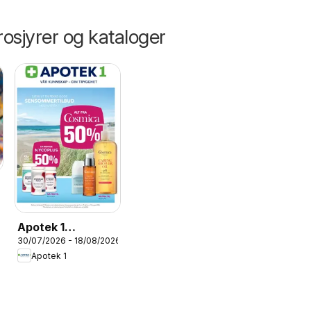
osjyrer og kataloger
Apotek 1
30/07/2026 - 18/08/2026
kundeavis
Apotek 1