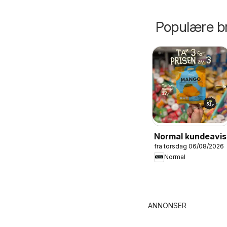
Populære br
Normal kundeavis
fra torsdag 06/08/2026
Normal
ANNONSER