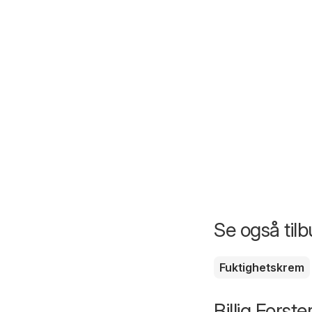
Se også til
Fuktighetskrem
Billig Forst