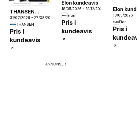
Elon kundeavis
Elon kund
18/05/2026 - 31/12/2026
THANSEN
18/05/2026 -
Elon
31/07/2026 - 27/08/2026
kundeavis
026
Pris i
Elon
THANSEN
Pris i
kundeavis
Pris i
kundeav
kundeavis
ANNONSER