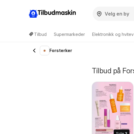
Tilbudmaskin
Tilbud
Supermarkeder
Elektronikk og hvitev
Forsterker
Tilbud på Fo
Side
3