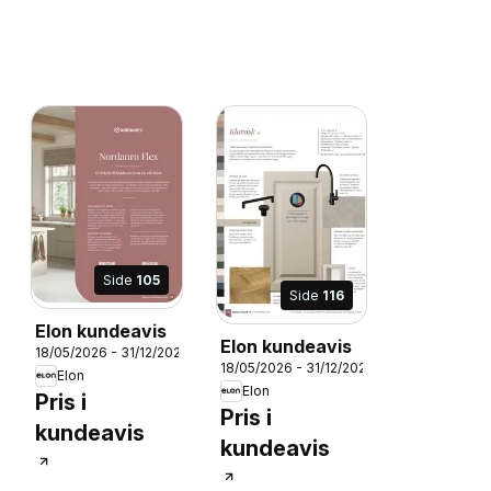
Side
105
Side
116
Elon kundeavis
Elon kundeavis
18/05/2026 - 31/12/2026
18/05/2026 - 31/12/2026
6
Elon
Elon
Pris i
Pris i
kundeavis
kundeavis