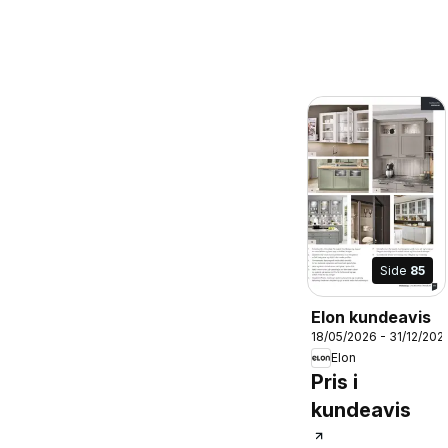
Side
85
Elon kundeavis
18/05/2026 - 31/12/202
Elon
Pris i
kundeavis