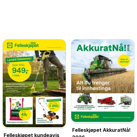
Felleskjøpet AkkuratNå!
Felleskjøpet kundeavis