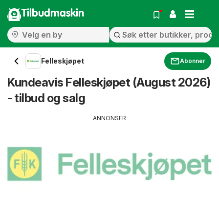
Tilbudmaskin
Felleskjøpet
Abonner
Kundeavis Felleskjøpet (August 2026)
- tilbud og salg
ANNONSER