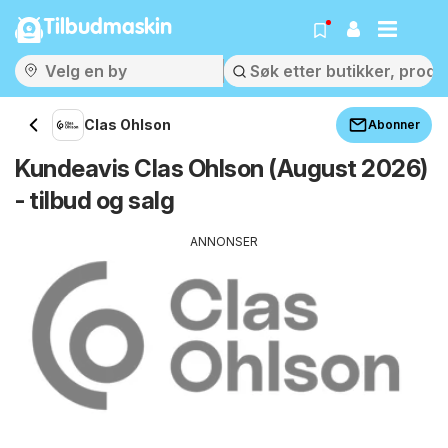
Tilbudmaskin
Clas Ohlson
Abonner
Kundeavis Clas Ohlson (August 2026)
- tilbud og salg
ANNONSER