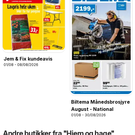
Jem & Fix kundeavis
01/08 - 08/08/2026
Biltema Månedsbrosjyre
August - National
01/08 - 30/08/2026
Andre butikker fra "Hjem og hage"