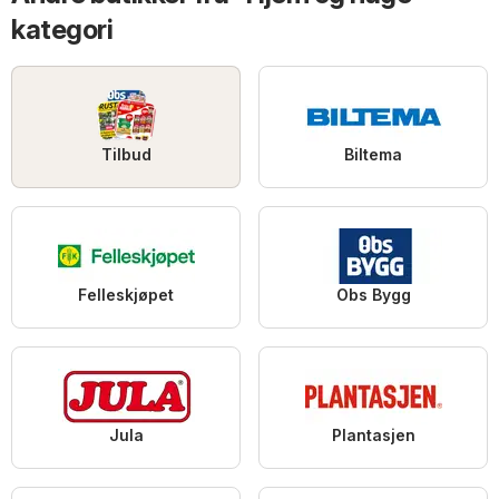
kategori
Tilbud
Biltema
Felleskjøpet
Obs Bygg
Jula
Plantasjen