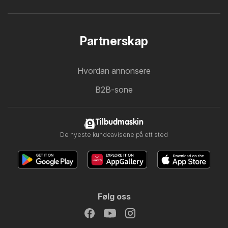
Partnerskap
Hvordan annonsere
B2B-sone
Tilbudmaskin
De nyeste kundeavisene på ett sted
Følg oss