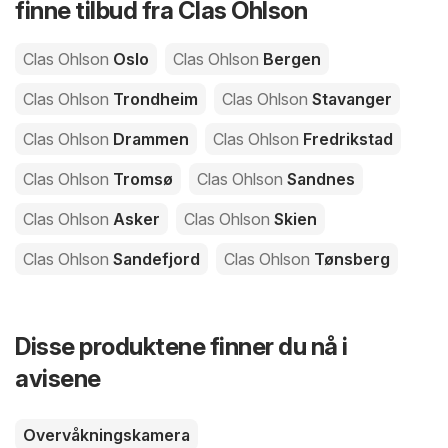
finne tilbud fra Clas Ohlson
Clas Ohlson
Oslo
Clas Ohlson
Bergen
Clas Ohlson
Trondheim
Clas Ohlson
Stavanger
Clas Ohlson
Drammen
Clas Ohlson
Fredrikstad
Clas Ohlson
Tromsø
Clas Ohlson
Sandnes
Clas Ohlson
Asker
Clas Ohlson
Skien
Clas Ohlson
Sandefjord
Clas Ohlson
Tønsberg
Disse produktene finner du nå i
avisene
Overvåkningskamera