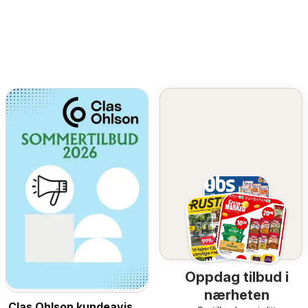
Oppdag tilbud i
nærheten
Clas Ohlson kundeavis