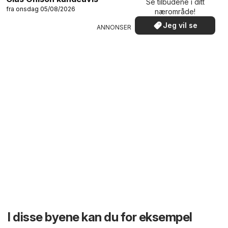
Se tilbudene i ditt
fra onsdag 05/08/2026
nærområde!
Jeg vil se
ANNONSER
I disse byene kan du for eksempel