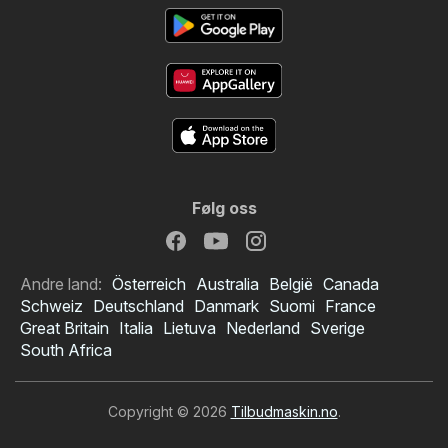
Følg oss
Andre land:
Österreich
Australia
België
Canada
Schweiz
Deutschland
Danmark
Suomi
France
Great Britain
Italia
Lietuva
Nederland
Sverige
South Africa
Copyright © 2026
Tilbudmaskin.no
.