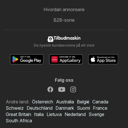
Hvordan annonsere
B2B-sone
Tilbudmaskin
De nyeste kundeavisene på ett sted
Følg oss
Andre land:
Österreich
Australia
België
Canada
Schweiz
Deutschland
Danmark
Suomi
France
Great Britain
Italia
Lietuva
Nederland
Sverige
South Africa