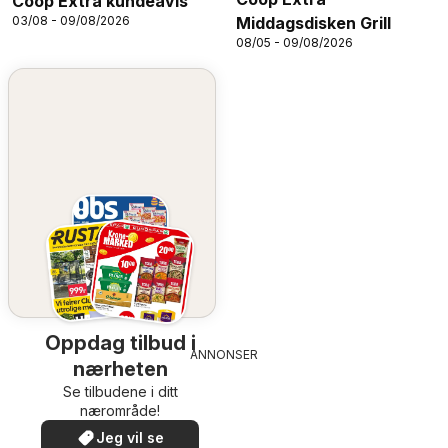
Coop Extra kundeavis
Middagsdisken Grill
03/08 - 09/08/2026
08/05 - 09/08/2026
Oppdag tilbud i
ANNONSER
nærheten
Se tilbudene i ditt
nærområde!
Jeg vil se