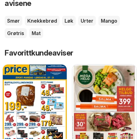
avisene
Smør
Knekkebrød
Løk
Urter
Mango
Grøtris
Mat
Favorittkundeaviser