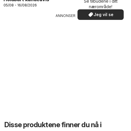
Se tilbudene i ditt
05/08 - 16/08/2026
nærområde!
Jeg vil se
ANNONSER
Disse produktene finner du nå i