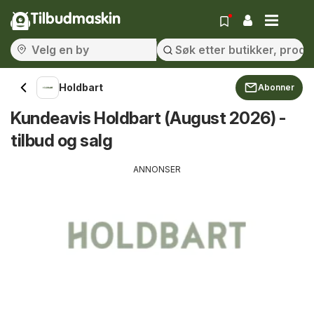
Tilbudmaskin
Holdbart
Abonner
Kundeavis Holdbart (August 2026) -
tilbud og salg
ANNONSER