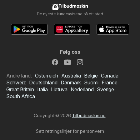
Tilbudmaskin
De nyeste kundeavisene på ett sted
Følg oss
Andre land:
Österreich
Australia
België
Canada
Schweiz
Deutschland
Danmark
Suomi
France
Great Britain
Italia
Lietuva
Nederland
Sverige
South Africa
Copyright © 2026
Tilbudmaskin.no
.
Sett retningslinjer for personvern