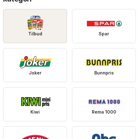
Tilbud
Spar
Joker
Bunnpris
Kiwi
Rema 1000