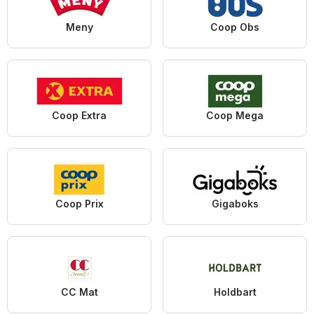
Meny
Coop Obs
Coop Extra
Coop Mega
Coop Prix
Gigaboks
CC Mat
Holdbart