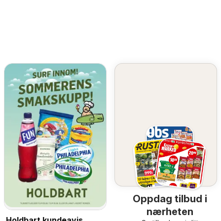
Oppdag tilbud i
nærheten
Holdbart kundeavis