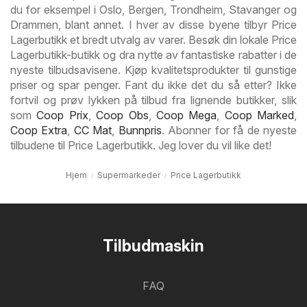
du for eksempel i Oslo, Bergen, Trondheim, Stavanger og
Drammen, blant annet. I hver av disse byene tilbyr Price
Lagerbutikk et bredt utvalg av varer. Besøk din lokale Price
Lagerbutikk-butikk og dra nytte av fantastiske rabatter i de
nyeste tilbudsavisene. Kjøp kvalitetsprodukter til gunstige
priser og spar penger. Fant du ikke det du så etter? Ikke
fortvil og prøv lykken på tilbud fra lignende butikker, slik
som
Coop Prix
,
Coop Obs
,
Coop Mega
,
Coop Marked
,
Coop Extra
,
CC Mat
,
Bunnpris
. Abonner for få de nyeste
tilbudene til Price Lagerbutikk. Jeg lover du vil like det!
Hjem
Supermarkeder
Price Lagerbutikk
Tilbudmaskin
FAQ