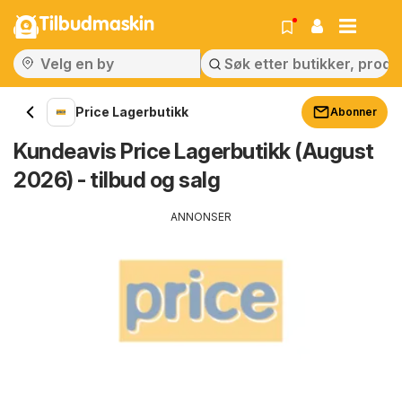
Tilbudmaskin
Price Lagerbutikk
Abonner
Kundeavis Price Lagerbutikk (August
2026) - tilbud og salg
ANNONSER