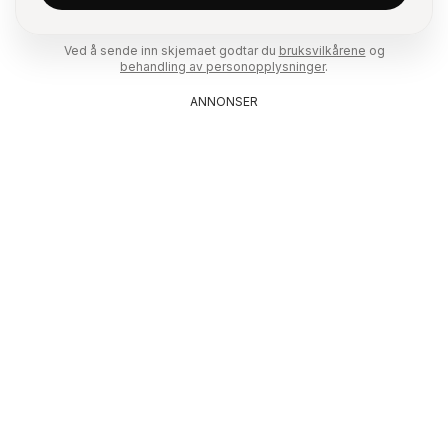
Ved å sende inn skjemaet godtar du
bruksvilkårene
og
behandling av personopplysninger
.
ANNONSER