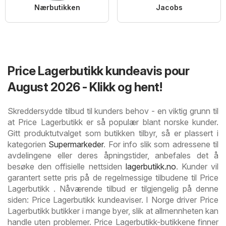
Nærbutikken
Jacobs
Price Lagerbutikk kundeavis pour
August 2026 - Klikk og hent!
Skreddersydde tilbud til kunders behov - en viktig grunn til
at Price Lagerbutikk er så populær blant norske kunder.
Gitt produktutvalget som butikken tilbyr, så er plassert i
kategorien
Supermarkeder
. For info slik som adressene til
avdelingene eller deres åpningstider, anbefales det å
besøke den offisielle nettsiden
lagerbutikk.no
. Kunder vil
garantert sette pris på de regelmessige tilbudene til Price
Lagerbutikk . Nåværende tilbud er tilgjengelig på denne
siden: Price Lagerbutikk kundeaviser. I Norge driver Price
Lagerbutikk butikker i mange byer, slik at allmennheten kan
handle uten problemer. Price Lagerbutikk-butikkene finner