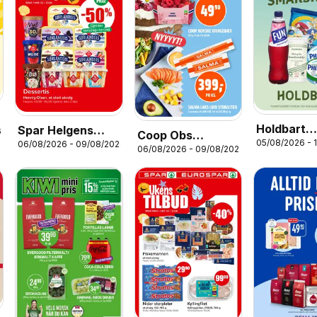
Holdbart
Spar Helgens
6
Coop Obs
05/08/2026 - 
kundeavis
06/08/2026 - 09/08/2026
Tilbud
06/08/2026 - 09/08/2026
kundeavis