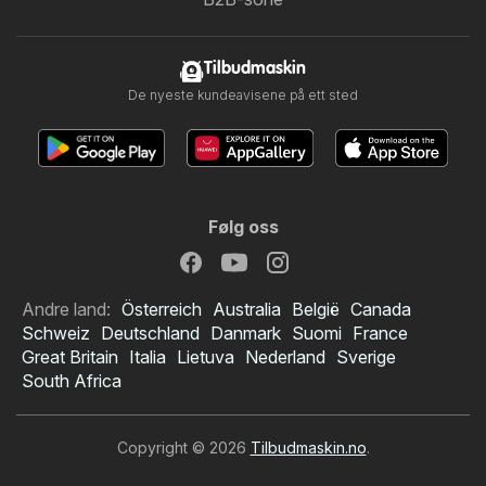
Tilbudmaskin
De nyeste kundeavisene på ett sted
Følg oss
Andre land:
Österreich
Australia
België
Canada
Schweiz
Deutschland
Danmark
Suomi
France
Great Britain
Italia
Lietuva
Nederland
Sverige
South Africa
Copyright © 2026
Tilbudmaskin.no
.