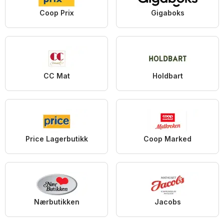
Coop Prix
Gigaboks
CC Mat
Holdbart
Price Lagerbutikk
Coop Marked
Nærbutikken
Jacobs