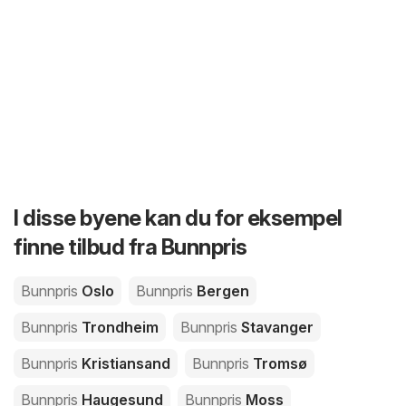
I disse byene kan du for eksempel
finne tilbud fra Bunnpris
Bunnpris
Oslo
Bunnpris
Bergen
Bunnpris
Trondheim
Bunnpris
Stavanger
Bunnpris
Kristiansand
Bunnpris
Tromsø
Bunnpris
Haugesund
Bunnpris
Moss