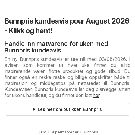
Bunnpris kundeavis pour August 2026
- Klikk og hent!
Handle inn matvarene for uken med
Bunnpris kundeavis
En ny Bunnpris kundeavis er ute nå med 03/08/2026. I
avisen som kommer ut hver uke finner du alltid
inspirerende varer, flotte produkter og gode tilbud. Du
finner også en rekke raske og billige oppskrifter både til
inspirasjon og middagstips på nettstedet til Bunnpris.
Kundeavisen Bunnpris kundeavis lar deg planlegge smart
for ukens handletur, og du finner den lett
her
.
Les mer om butikken Bunnpris
Hjem
Supermarkeder
Bunnpris