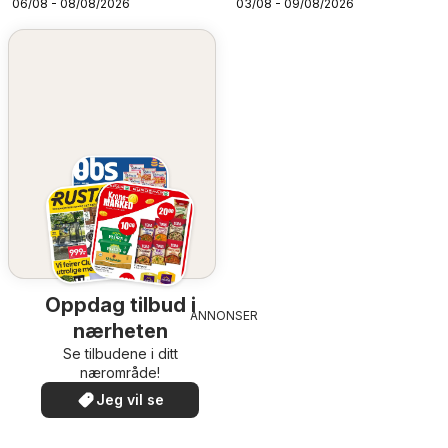
06/08 - 08/08/2026
03/08 - 09/08/2026
Oppdag tilbud i
ANNONSER
nærheten
Se tilbudene i ditt
nærområde!
Jeg vil se