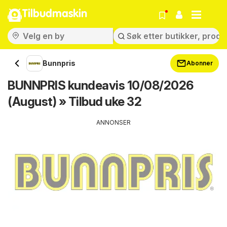
Tilbudmaskin
Bunnpris
Abonner
BUNNPRIS kundeavis 10/08/2026
(August) » Tilbud uke 32
ANNONSER