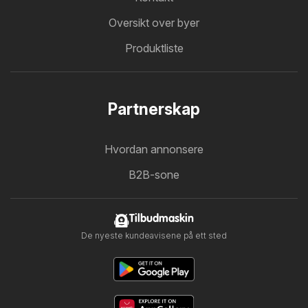
Oversikt over byer
Produktliste
Partnerskap
Hvordan annonsere
B2B-sone
Tilbudmaskin
De nyeste kundeavisene på ett sted