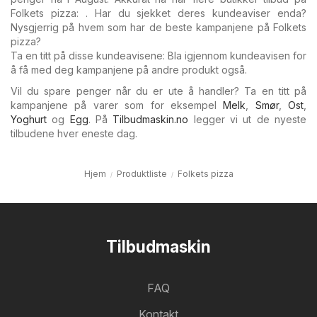
Folkets pizza: . Har du sjekket deres kundeaviser enda?
Nysgjerrig på hvem som har de beste kampanjene på Folkets
pizza?
Ta en titt på disse kundeavisene: Bla igjennom kundeavisen for
å få med deg kampanjene på andre produkt også.
Vil du spare penger når du er ute å handler? Ta en titt på
kampanjene på varer som for eksempel
Melk
,
Smør
,
Ost
,
Yoghurt
og
Egg
. På
Tilbudmaskin.no
legger vi ut de nyeste
tilbudene hver eneste dag.
Hjem
Produktliste
Folkets pizza
Tilbudmaskin
FAQ
Kontakt