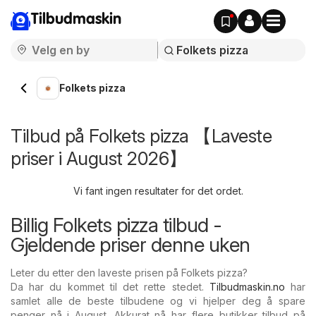
Tilbudmaskin
Folkets pizza
Tilbud på Folkets pizza 【Laveste
priser i August 2026】
Vi fant ingen resultater for det ordet.
Billig Folkets pizza tilbud -
Gjeldende priser denne uken
Leter du etter den laveste prisen på Folkets pizza?
Da har du kommet til det rette stedet.
Tilbudmaskin.no
har
samlet alle de beste tilbudene og vi hjelper deg å spare
penger nå i August. Akkurat nå har flere butikker tilbud på