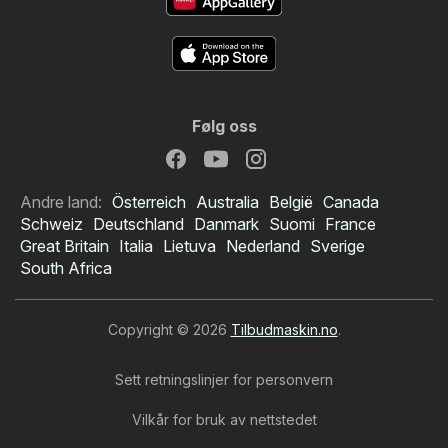
Følg oss
Andre land:
Österreich
Australia
België
Canada
Schweiz
Deutschland
Danmark
Suomi
France
Great Britain
Italia
Lietuva
Nederland
Sverige
South Africa
Copyright © 2026
Tilbudmaskin.no
.
Sett retningslinjer for personvern
Vilkår for bruk av nettstedet