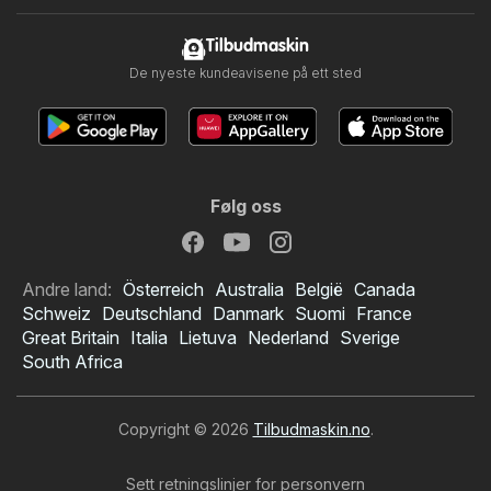
Tilbudmaskin
De nyeste kundeavisene på ett sted
Følg oss
Andre land:
Österreich
Australia
België
Canada
Schweiz
Deutschland
Danmark
Suomi
France
Great Britain
Italia
Lietuva
Nederland
Sverige
South Africa
Copyright © 2026
Tilbudmaskin.no
.
Sett retningslinjer for personvern