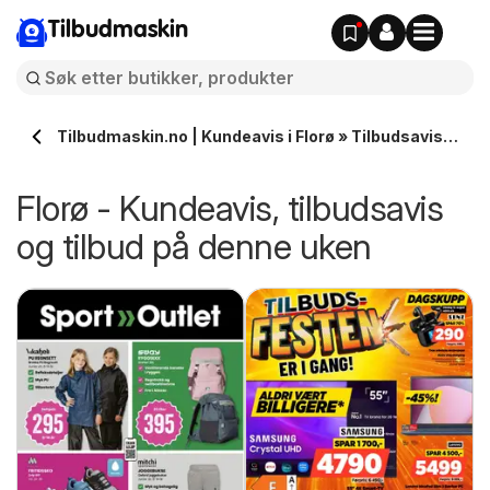
Tilbudmaskin
Tilbudmaskin.no | Kundeavis i Florø » Tilbudsavis
på denne uken
Florø - Kundeavis, tilbudsavis
og tilbud på denne uken