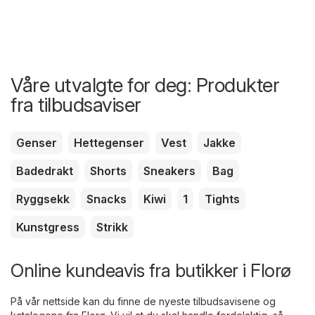
Våre utvalgte for deg: Produkter
fra tilbudsaviser
Genser
Hettegenser
Vest
Jakke
Badedrakt
Shorts
Sneakers
Bag
Ryggsekk
Snacks
Kiwi
1
Tights
Kunstgress
Strikk
Online kundeavis fra butikker i Florø
På vår nettside kan du finne de nyeste tilbudsavisene og