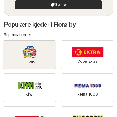
Se mer
Populære kjeder i Florø by
Supermarkeder
Tilbud
Coop Extra
Kiwi
Rema 1000