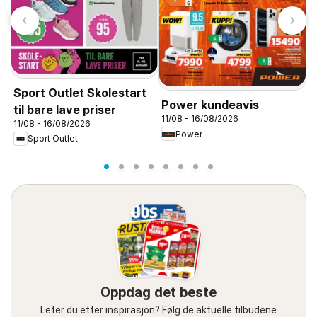
J
1
Sport Outlet Skolestart
Power kundeavis
til bare lave priser
11/08 - 16/08/2026
11/08 - 16/08/2026
Power
Sport Outlet
Oppdag det beste
Leter du etter inspirasjon? Følg de aktuelle tilbudene