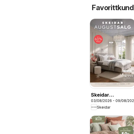
Favorittkund
Skeidar
03/08/2026 - 09/08/20
kundeavis
Skeidar