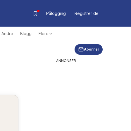
Pålogging
Registrer de
Andre
Blogg
Flere
Abonner
ANNONSER