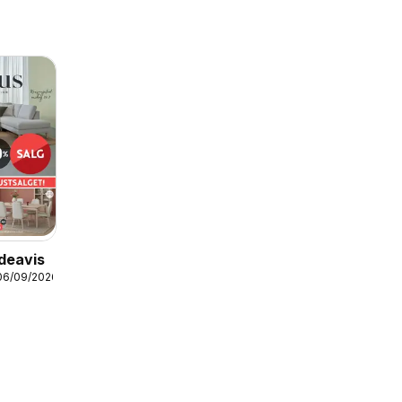
deavis
06/09/2026