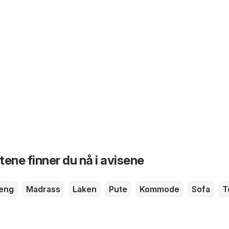
ene finner du nå i avisene
eng
Madrass
Laken
Pute
Kommode
Sofa
T