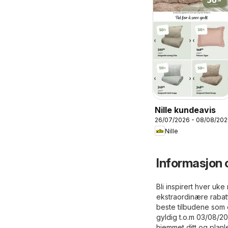
Nille kundeavis
26/07/2026 - 08/08/20
Nille
Informasjon 
Bli inspirert hver uk
ekstraordinære rabat
beste tilbudene som e
gyldig t.o.m 03/08/2
hjemmet ditt og planl