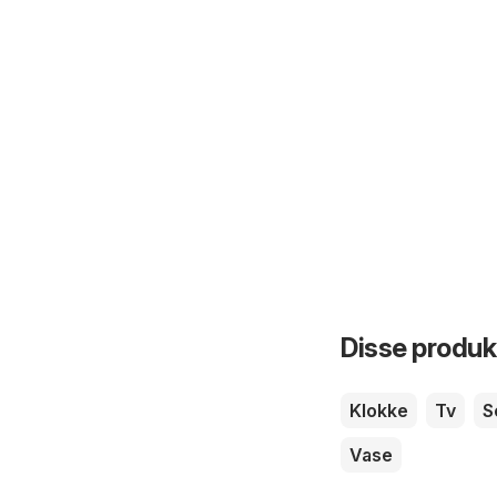
Disse produkt
Klokke
Tv
S
Vase