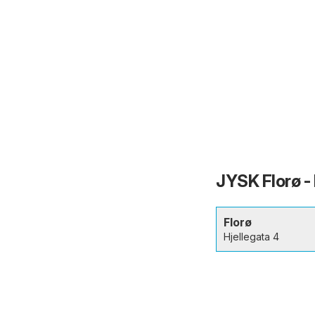
JYSK Florø -
Florø
Hjellegata 4