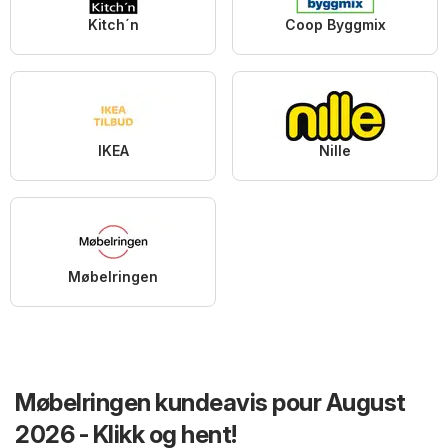
Kitch´n
Coop Byggmix
IKEA
Nille
Møbelringen
Møbelringen kundeavis pour August
2026 - Klikk og hent!