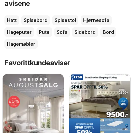
avisene
Hatt
Spisebord
Spisestol
Hjørnesofa
Hageputer
Pute
Sofa
Sidebord
Bord
Hagemøbler
Favorittkundeaviser