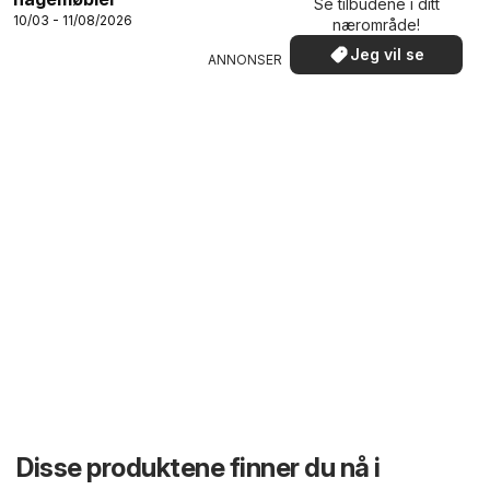
Se tilbudene i ditt
10/03 - 11/08/2026
nærområde!
Jeg vil se
ANNONSER
Disse produktene finner du nå i