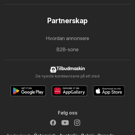
Partnerskap
Hvordan annonsere
B2B-sone
Tilbudmaskin
De nyeste kundeavisene på ett sted
Følg oss