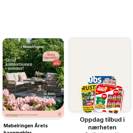
Oppdag tilbud i
Møbelringen Årets
nærheten
hagemøbler