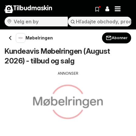
Tilbudmaskin
Møbelringen
Abonner
Kundeavis Møbelringen (August
2026) - tilbud og salg
ANNONSER