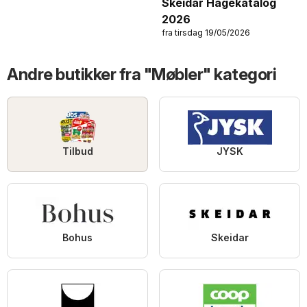
Skeidar Hagekatalog
2026
fra tirsdag 19/05/2026
Andre butikker fra "Møbler" kategori
Tilbud
JYSK
Bohus
Skeidar