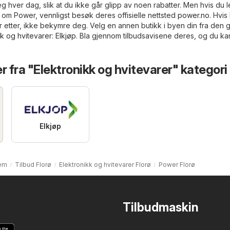
g hver dag, slik at du ikke går glipp av noen rabatter. Men hvis du l
 om Power, vennligst besøk deres offisielle nettsted
power.no
. Hvi
ter etter, ikke bekymre deg. Velg en annen butikk i byen din fra den g
kk og hvitevarer
:
Elkjøp
. Bla gjennom tilbudsavisene deres, og du ka
r fra "Elektronikk og hvitevarer" kategori
Elkjøp
em
Tilbud Florø
Elektronikk og hvitevarer Florø
Power Florø
Tilbudmaskin