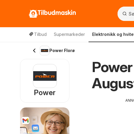
Tilbudmaskin
Tilbud
Supermarkeder
Elektronikk og hvit
Power Florø
Power 
Augus
Power
ANN