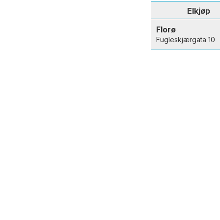
Elkjøp
Florø
Fugleskjærgata 10