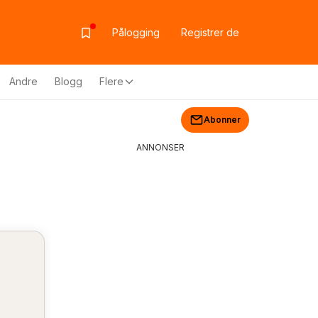
Pålogging
Registrer de
Andre
Blogg
Flere
Abonner
ANNONSER