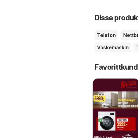
Disse produkt
Telefon
Nettb
Vaskemaskin
Favorittkund