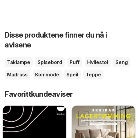
Disse produktene finner du nå i
avisene
Taklampe
Spisebord
Puff
Hvilestol
Seng
Madrass
Kommode
Speil
Teppe
Favorittkundeaviser