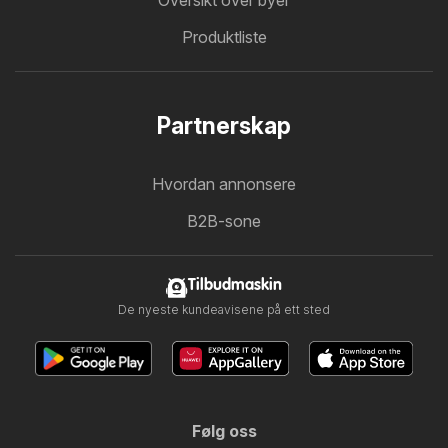
Oversikt over byer
Produktliste
Partnerskap
Hvordan annonsere
B2B-sone
Tilbudmaskin
De nyeste kundeavisene på ett sted
Følg oss