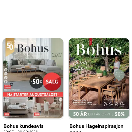
Bohus kundeavis
Bohus Hageinspirasjon
29/07 - 06/09/2026