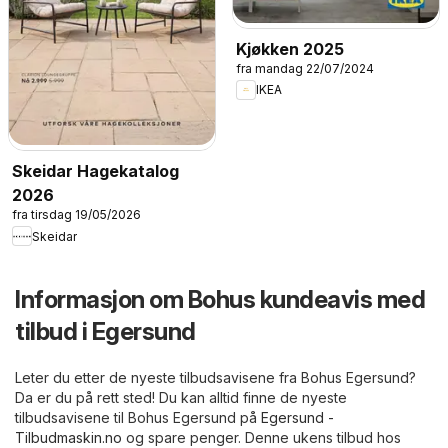
Kjøkken 2025
fra mandag 22/07/2024
IKEA
Skeidar Hagekatalog
2026
fra tirsdag 19/05/2026
Skeidar
Informasjon om Bohus kundeavis med
tilbud i Egersund
Leter du etter de nyeste tilbudsavisene fra Bohus Egersund?
Da er du på rett sted! Du kan alltid finne de nyeste
tilbudsavisene til Bohus Egersund på
Egersund -
Tilbudmaskin.no
og spare penger. Denne ukens tilbud hos