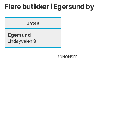
Flere butikker i Egersund by
JYSK
Egersund
Lindøyveien 8
ANNONSER