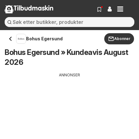
Tilbudmaskin
Bohus Egersund
Abonner
Bohus Egersund » Kundeavis August
2026
ANNONSER