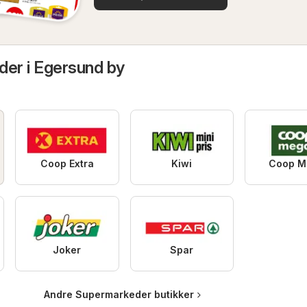
der i Egersund by
Coop Extra
Kiwi
Coop M
Joker
Spar
Andre Supermarkeder butikker