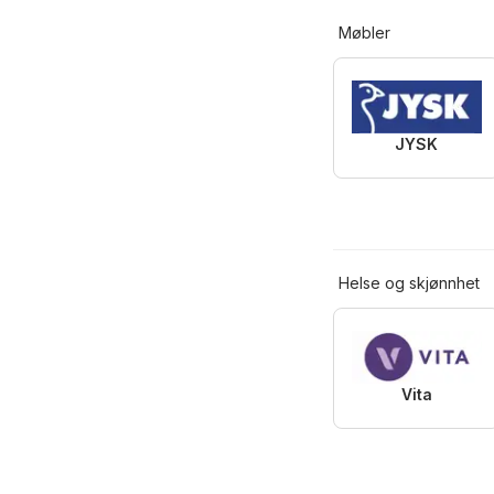
Møbler
JYSK
Helse og skjønnhet
Vita