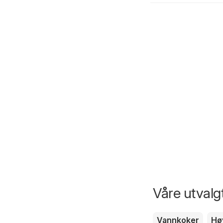
Våre utvalgt
Vannkoker
Hø