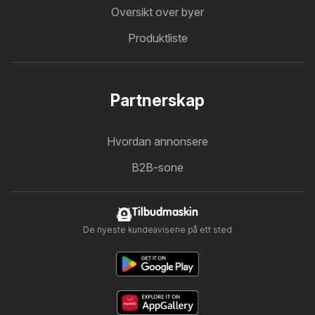
Oversikt over byer
Produktliste
Partnerskap
Hvordan annonsere
B2B-sone
Tilbudmaskin
De nyeste kundeavisene på ett sted