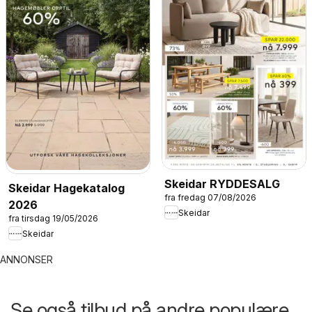
Skeidar RYDDESALG
Skeidar Hagekatalog
fra fredag 07/08/2026
2026
Skeidar
fra tirsdag 19/05/2026
Skeidar
ANNONSER
Se også tilbud på andre populære