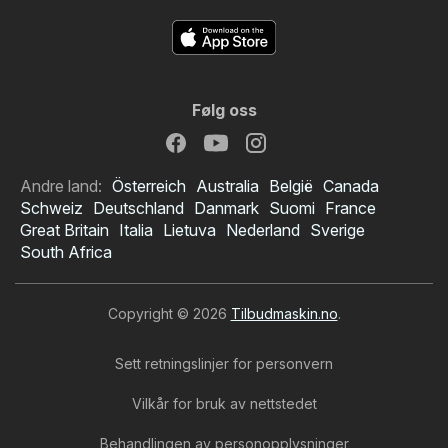
Følg oss
Andre land:
Österreich
Australia
België
Canada
Schweiz
Deutschland
Danmark
Suomi
France
Great Britain
Italia
Lietuva
Nederland
Sverige
South Africa
Copyright © 2026
Tilbudmaskin.no
.
Sett retningslinjer for personvern
Vilkår for bruk av nettstedet
Behandlingen av personopplysninger