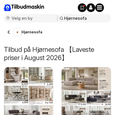
Tilbudmaskin
Hjørnesofa
Tilbud på Hjørnesofa 【Laveste
priser i August 2026】