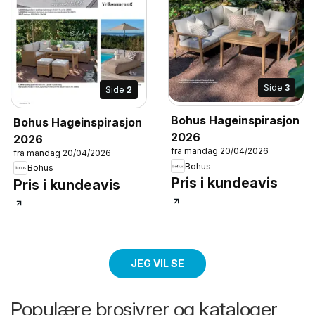
Side
3
Side
2
Bohus Hageinspirasjon
Bohus Hageinspirasjon
2026
2026
fra mandag 20/04/2026
fra mandag 20/04/2026
Bohus
Bohus
Pris i kundeavis
Pris i kundeavis
JEG VIL SE
Populære brosjyrer og kataloger