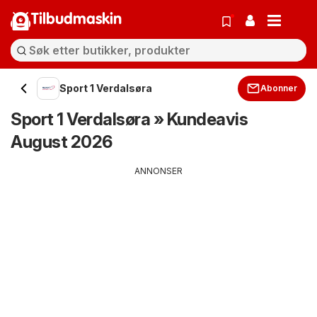
Tilbudmaskin
Sport 1 Verdalsøra
Abonner
Sport 1 Verdalsøra » Kundeavis
August 2026
ANNONSER