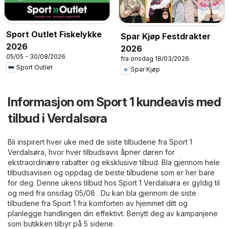
Sport Outlet Fiskelykke
Spar Kjøp Festdrakter
2026
2026
05/05 - 30/08/2026
fra onsdag 18/03/2026
Sport Outlet
Spar Kjøp
Informasjon om Sport 1 kundeavis med
tilbud i Verdalsøra
Bli inspirert hver uke med de siste tilbudene fra Sport 1
Verdalsøra, hvor hver tilbudsavis åpner døren for
ekstraordinære rabatter og eksklusive tilbud. Bla gjennom hele
tilbudsavisen og oppdag de beste tilbudene som er her bare
for deg. Denne ukens tilbud hos Sport 1 Verdalsøra er gyldig til
og med fra onsdag 05/08 . Du kan bla gjennom de siste
tilbudene fra Sport 1 fra komforten av hjemmet ditt og
planlegge handlingen din effektivt. Benytt deg av kampanjene
som butikken tilbyr på 5 sidene.