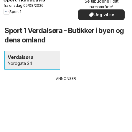
Se tilbudene i ditt
fra onsdag 05/08/2026
nærområde!
Sport 1
Jeg vil se
Sport 1 Verdalsøra - Butikker i byen og
dens omland
Verdalsøra
Nordgata 24
ANNONSER