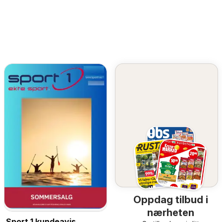
Oppdag tilbud i
nærheten
Sport 1 kundeavis