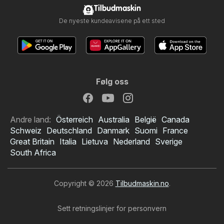
Tilbudmaskin
De nyeste kundeavisene på ett sted
Følg oss
Andre land:
Österreich
Australia
België
Canada
Schweiz
Deutschland
Danmark
Suomi
France
Great Britain
Italia
Lietuva
Nederland
Sverige
South Africa
Copyright © 2026
Tilbudmaskin.no
.
Sett retningslinjer for personvern