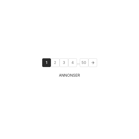
...
1
2
3
4
50
ANNONSER