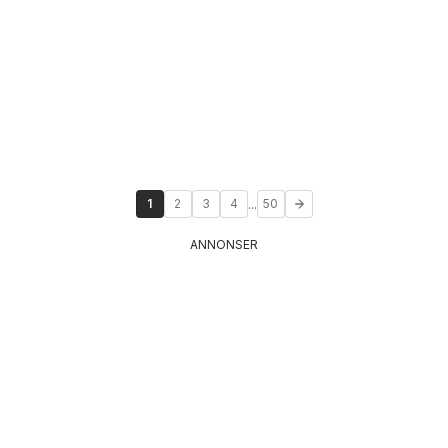
...
1
2
3
4
50
ANNONSER