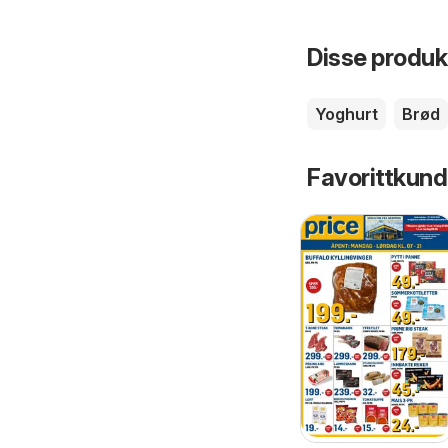
Disse produkt
Yoghurt
Brød
Favorittkund