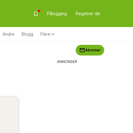
Pålogging
Registrer de
Andre
Blogg
Flere
Abonner
ANNONSER