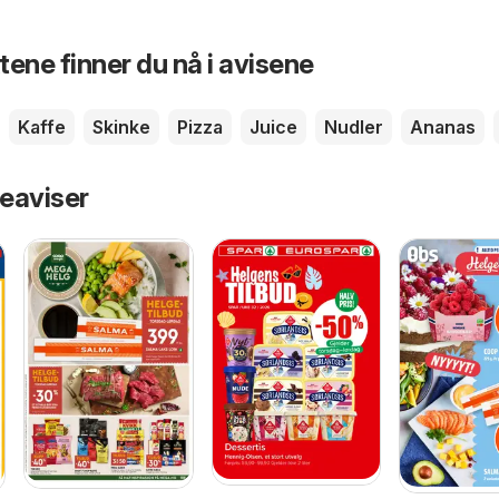
ene finner du nå i avisene
Kaffe
Skinke
Pizza
Juice
Nudler
Ananas
eaviser