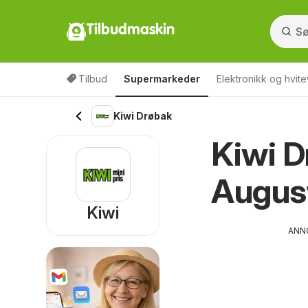
Tilbudmaskin
Tilbud
Supermarkeder
Elektronikk og hvite
Kiwi Drøbak
Kiwi D
Augus
Kiwi
ANN