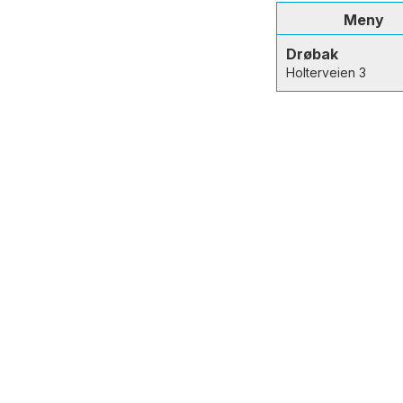
Meny
Drøbak
Holterveien 3