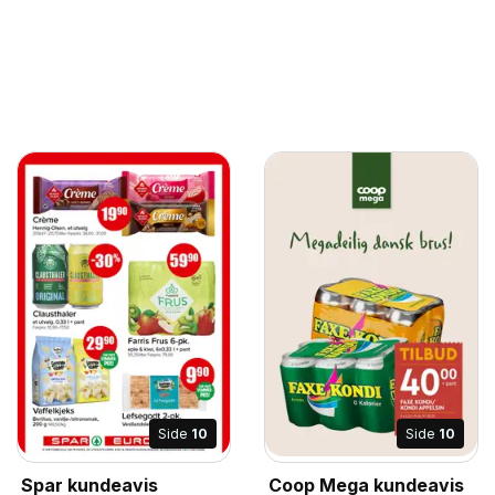
Side
10
Side
10
Spar kundeavis
Coop Mega kundeavis