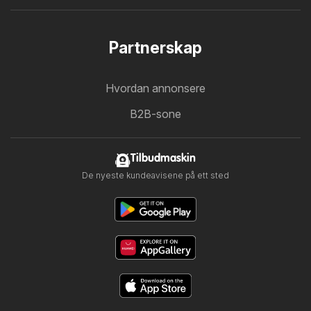
Partnerskap
Hvordan annonsere
B2B-sone
Tilbudmaskin
De nyeste kundeavisene på ett sted