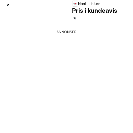
Nærbutikken
Pris i kundeavis
ANNONSER