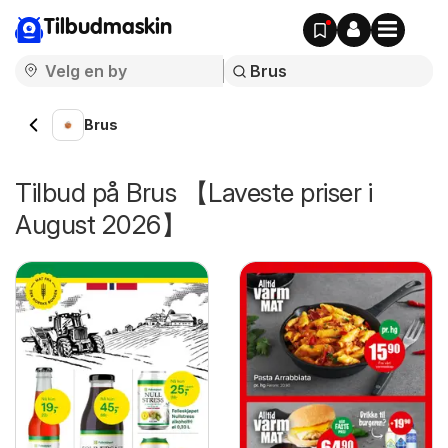
Tilbudmaskin
Brus
Tilbud på Brus 【Laveste priser i
August 2026】