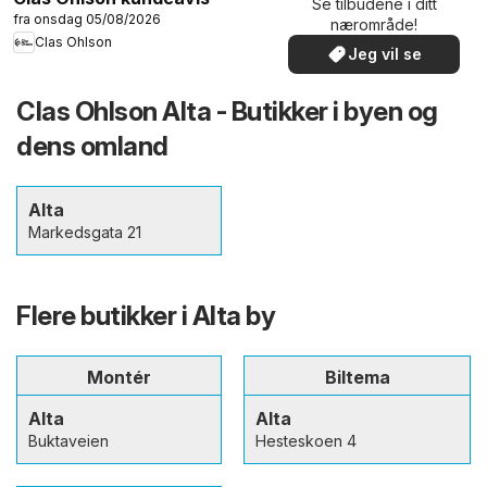
Se tilbudene i ditt
fra onsdag 05/08/2026
nærområde!
Clas Ohlson
Jeg vil se
Clas Ohlson Alta - Butikker i byen og
dens omland
Alta
Markedsgata 21
Flere butikker i Alta by
Montér
Biltema
Alta
Alta
Buktaveien
Hesteskoen 4