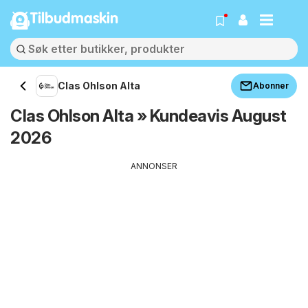
Tilbudmaskin
Clas Ohlson Alta
Abonner
Clas Ohlson Alta » Kundeavis August
2026
ANNONSER