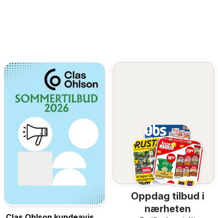
Oppdag tilbud i
nærheten
Clas Ohlson kundeavis