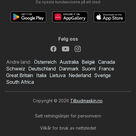
De nyeste kundeavisene på ett sted
Følg oss
Andre land:
Österreich
Australia
België
Canada
Schweiz
Deutschland
Danmark
Suomi
France
Great Britain
Italia
Lietuva
Nederland
Sverige
South Africa
Copyright © 2026
Tilbudmaskin.no
.
Sett retningslinjer for personvern
Vilkår for bruk av nettstedet