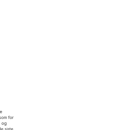
le
 som for
e og
de siste