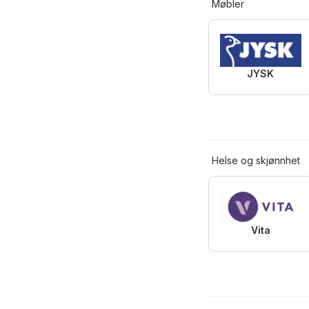
Møbler
JYSK
Helse og skjønnhet
Vita