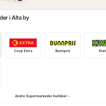
er i Alta by
Coop Extra
Bunnpris
Kiw
Andre Supermarkeder butikker