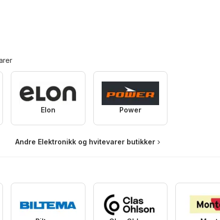
arer
Elon
Power
Andre Elektronikk og hvitevarer butikker