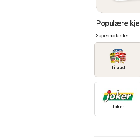
Populære kjed
Supermarkeder
Tilbud
Joker