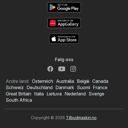
Følg oss
Andre land:
Österreich
Australia
België
Canada
Schweiz
Deutschland
Danmark
Suomi
France
Great Britain
Italia
Lietuva
Nederland
Sverige
South Africa
Copyright © 2026
Tilbudmaskin.no
.