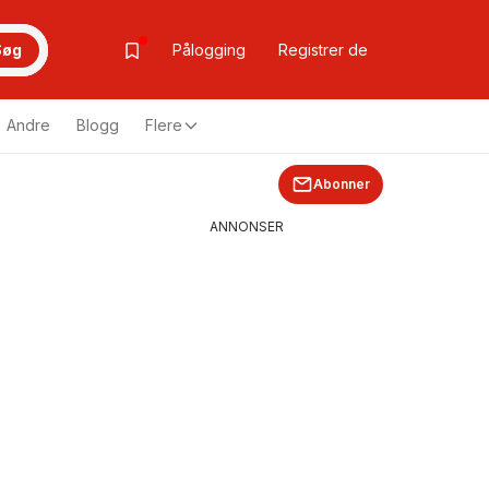
Søg
Pålogging
Registrer de
Andre
Blogg
Flere
Abonner
ANNONSER