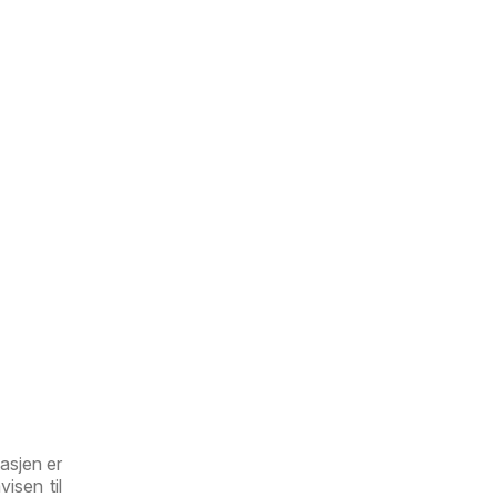
asjen er
isen til