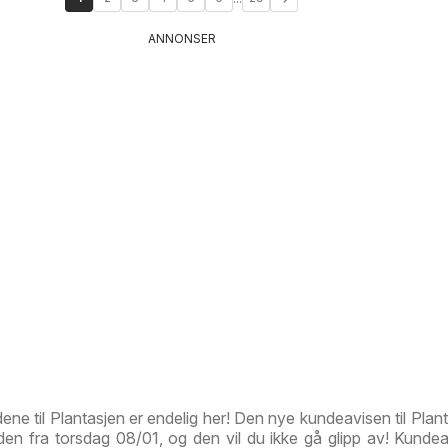
ANNONSER
ene til Plantasjen er endelig her! Den nye kundeavisen til Plant
den fra torsdag 08/01, og den vil du ikke gå glipp av! Kundeav