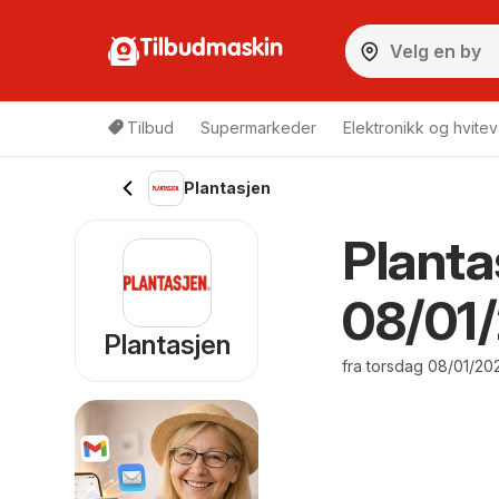
Tilbudmaskin
Tilbud
Supermarkeder
Elektronikk og hvitev
Plantasjen
Planta
08/01/
Plantasjen
fra torsdag 08/01/20