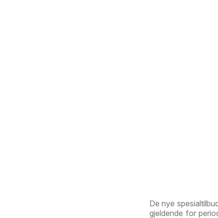
De nye spesialtilbud
gjeldende for perio