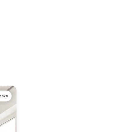
lenke