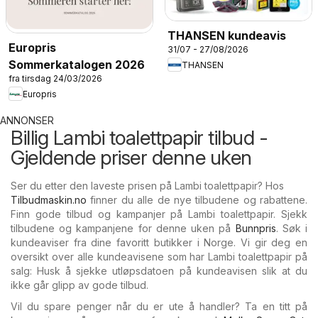
THANSEN kundeavis
Europris
31/07 - 27/08/2026
Sommerkatalogen 2026
THANSEN
fra tirsdag 24/03/2026
Europris
ANNONSER
Billig Lambi toalettpapir tilbud -
Gjeldende priser denne uken
Ser du etter den laveste prisen på Lambi toalettpapir? Hos
Tilbudmaskin.no
finner du alle de nye tilbudene og rabattene.
Finn gode tilbud og kampanjer på Lambi toalettpapir. Sjekk
tilbudene og kampanjene for denne uken på
Bunnpris
. Søk i
kundeaviser fra dine favoritt butikker i Norge. Vi gir deg en
oversikt over alle kundeavisene som har Lambi toalettpapir på
salg: Husk å sjekke utløpsdatoen på kundeavisen slik at du
ikke går glipp av gode tilbud.
Vil du spare penger når du er ute å handler? Ta en titt på