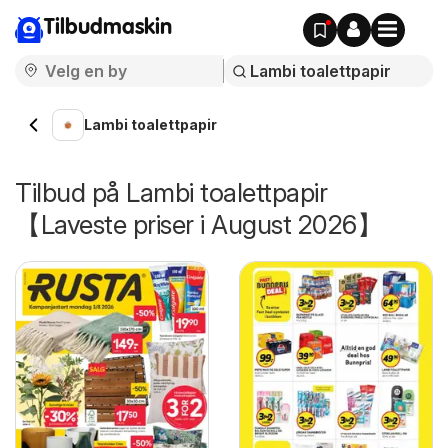
Tilbudmaskin
Lambi toalettpapir
Tilbud på Lambi toalettpapir
【Laveste priser i August 2026】