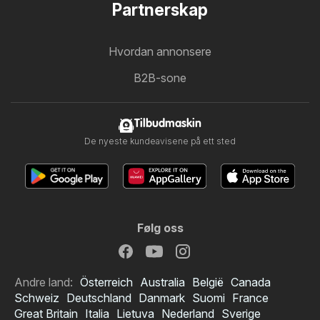
Partnerskap
Hvordan annonsere
B2B-sone
Tilbudmaskin
De nyeste kundeavisene på ett sted
Følg oss
Andre land:
Österreich
Australia
België
Canada
Schweiz
Deutschland
Danmark
Suomi
France
Great Britain
Italia
Lietuva
Nederland
Sverige