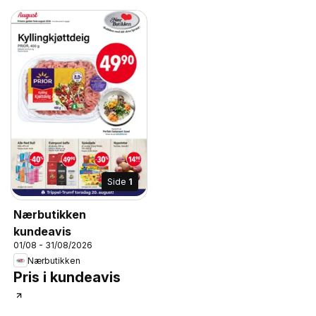
Side
1
Nærbutikken
kundeavis
01/08 - 31/08/2026
Nærbutikken
Pris i kundeavis