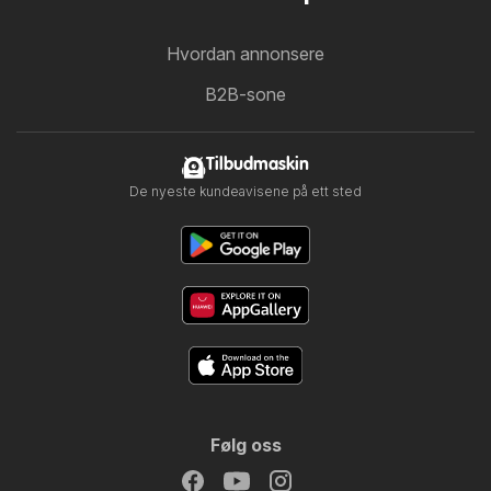
Hvordan annonsere
B2B-sone
Tilbudmaskin
De nyeste kundeavisene på ett sted
Følg oss