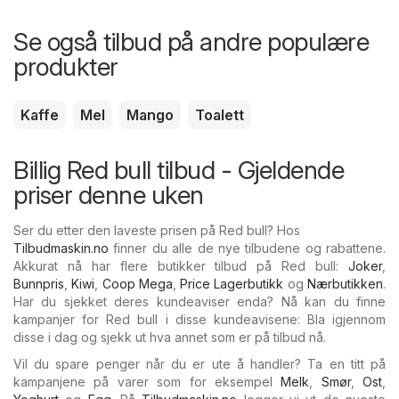
Se også tilbud på andre populære
produkter
Kaffe
Mel
Mango
Toalett
Billig Red bull tilbud - Gjeldende
priser denne uken
Ser du etter den laveste prisen på Red bull? Hos
Tilbudmaskin.no
finner du alle de nye tilbudene og rabattene.
Akkurat nå har flere butikker tilbud på Red bull:
Joker
,
Bunnpris
,
Kiwi
,
Coop Mega
,
Price Lagerbutikk
og
Nærbutikken
.
Har du sjekket deres kundeaviser enda? Nå kan du finne
kampanjer for Red bull i disse kundeavisene: Bla igjennom
disse i dag og sjekk ut hva annet som er på tilbud nå.
Vil du spare penger når du er ute å handler? Ta en titt på
kampanjene på varer som for eksempel
Melk
,
Smør
,
Ost
,