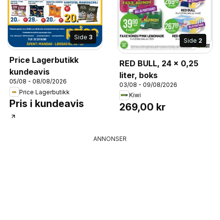
Side
3
Side
2
Price Lagerbutikk
RED BULL, 24 x 0,25
kundeavis
liter, boks
05/08 - 08/08/2026
03/08 - 09/08/2026
Price Lagerbutikk
Kiwi
Pris i kundeavis
269,00 kr
ANNONSER