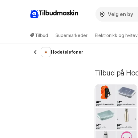
Tilbudmaskin
Tilbud
Supermarkeder
Elektronikk og hvitev
Hodetelefoner
Tilbud på Ho