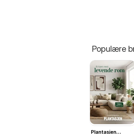
Populære br
Plantasjen