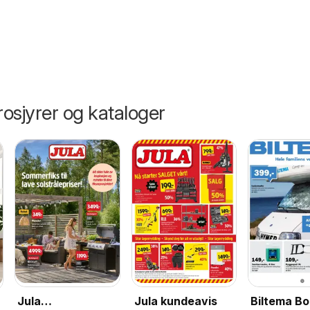
osjyrer og kataloger
Biltema Bo
Jula
Jula kundeavis