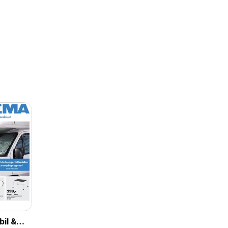
bil &