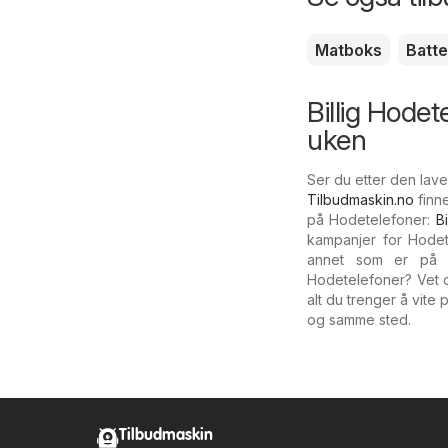
Matboks
Batte
Billig Hodet
uken
Ser du etter den lav
Tilbudmaskin.no
finne
på Hodetelefoner:
B
kampanjer for Hodet
annet som er på t
Hodetelefoner? Vet 
alt du trenger å vite
og samme sted.
Tilbudmaskin