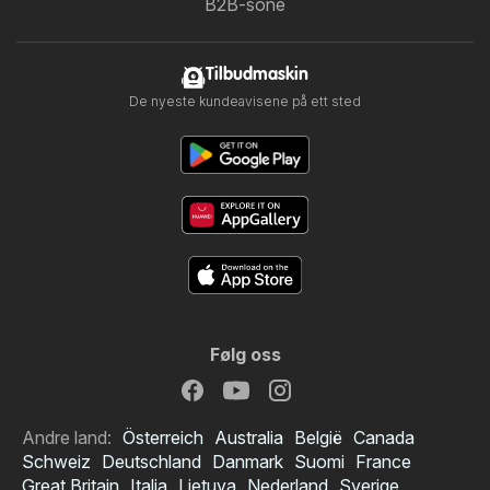
B2B-sone
Tilbudmaskin
De nyeste kundeavisene på ett sted
Følg oss
Andre land:
Österreich
Australia
België
Canada
Schweiz
Deutschland
Danmark
Suomi
France
Great Britain
Italia
Lietuva
Nederland
Sverige