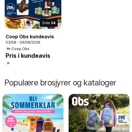
Side
34
Coop Obs kundeavis
03/08 - 09/08/2026
Coop Obs
Pris i kundeavis
Populære brosjyrer og kataloger