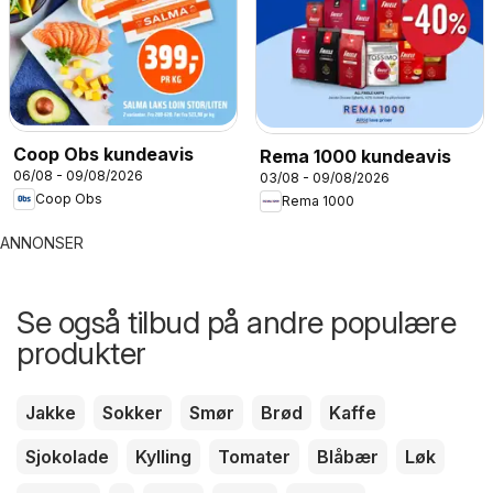
Coop Obs kundeavis
Rema 1000 kundeavis
06/08 - 09/08/2026
03/08 - 09/08/2026
Coop Obs
Rema 1000
ANNONSER
Se også tilbud på andre populære
produkter
Jakke
Sokker
Smør
Brød
Kaffe
Sjokolade
Kylling
Tomater
Blåbær
Løk