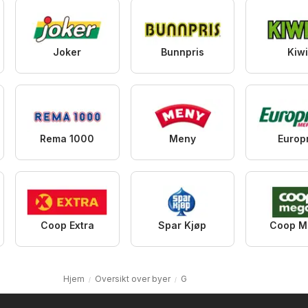
Joker
Bunnpris
Kiw
Rema 1000
Meny
Europr
Coop Extra
Spar Kjøp
Coop M
Hjem
Oversikt over byer
G