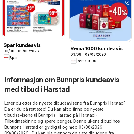
Spar kundeavis
Rema 1000 kundeavis
03/08 - 09/08/2026
03/08 - 09/08/2026
Spar
Rema 1000
Informasjon om Bunnpris kundeavis
med tilbud i Harstad
Leter du etter de nyeste tilbudsavisene fra Bunnpris Harstad?
Da er du på rett sted! Du kan alltid finne de nyeste
tilbudsavisene til Bunnpris Harstad på
Harstad -
Tilbudmaskin.no
og spare penger. Denne ukens tilbud hos
Bunnpris Harstad er gyldig til og med 03/08/2026 -
09/08/2026 . Du kan bla gjennom de siste tilbudene fra