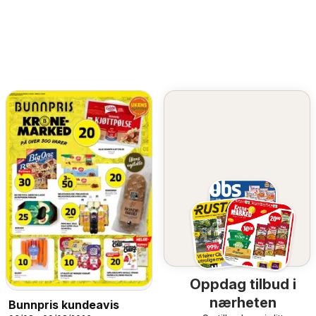
Oppdag tilbud i
nærheten
Bunnpris kundeavis