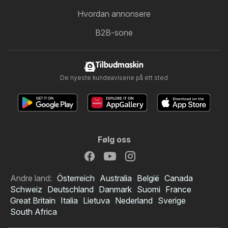
Hvordan annonsere
B2B-sone
Tilbudmaskin
De nyeste kundeavisene på ett sted
Følg oss
Andre land:
Österreich
Australia
België
Canada
Schweiz
Deutschland
Danmark
Suomi
France
Great Britain
Italia
Lietuva
Nederland
Sverige
South Africa