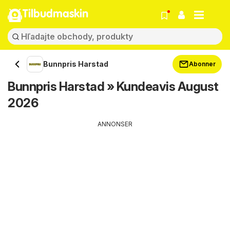
Tilbudmaskin
Bunnpris Harstad
Abonner
Bunnpris Harstad » Kundeavis August
2026
ANNONSER