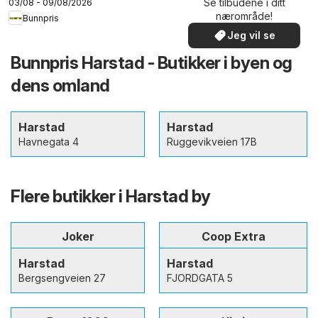
Se tilbudene i ditt
03/08 - 09/08/2026
nærområde!
Bunnpris
Jeg vil se
Bunnpris Harstad - Butikker i byen og
dens omland
Harstad
Harstad
Havnegata 4
Ruggevikveien 17B
Flere butikker i Harstad by
Joker
Coop Extra
Harstad
Harstad
Bergsengveien 27
FJORDGATA 5