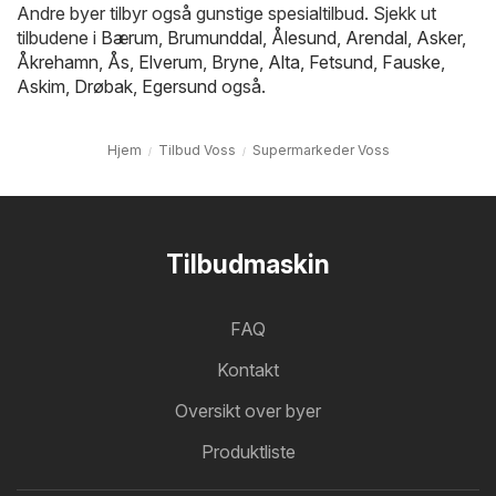
Andre byer tilbyr også gunstige spesialtilbud. Sjekk ut
tilbudene i
Bærum
,
Brumunddal
,
Ålesund
,
Arendal
,
Asker
,
Åkrehamn
,
Ås
,
Elverum
,
Bryne
,
Alta
,
Fetsund
,
Fauske
,
Askim
,
Drøbak
,
Egersund
også.
Hjem
Tilbud Voss
Supermarkeder Voss
Tilbudmaskin
FAQ
Kontakt
Oversikt over byer
Produktliste