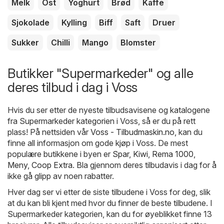
Melk
Ost
Yoghurt
Brød
Kaffe
Sjokolade
Kylling
Biff
Saft
Druer
Sukker
Chilli
Mango
Blomster
Butikker "Supermarkeder" og alle
deres tilbud i dag i Voss
Hvis du ser etter de nyeste tilbudsavisene og katalogene
fra Supermarkeder kategorien i Voss, så er du på rett
plass! På nettsiden vår
Voss - Tilbudmaskin.no
, kan du
finne all informasjon om gode kjøp i Voss. De mest
populære butikkene i byen er
Spar
,
Kiwi
,
Rema 1000
,
Meny
,
Coop Extra
. Bla gjennom deres tilbudavis i dag for å
ikke gå glipp av noen rabatter.
Hver dag ser vi etter de siste tilbudene i Voss for deg, slik
at du kan bli kjent med hvor du finner de beste tilbudene. I
Supermarkeder kategorien, kan du for øyeblikket finne 13