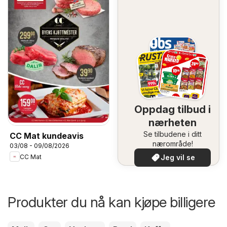
Oppdag tilbud i
nærheten
Se tilbudene i ditt
CC Mat kundeavis
nærområde!
03/08 - 09/08/2026
Jeg vil se
CC Mat
Produkter du nå kan kjøpe billigere