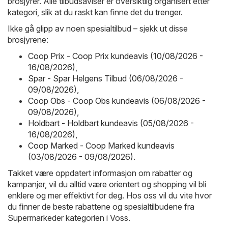
brosjyrer. Alle tilbudsaviser er oversiktlig organisert etter
kategori, slik at du raskt kan finne det du trenger.
Ikke gå glipp av noen spesialtilbud – sjekk ut disse
brosjyrene:
Coop Prix - Coop Prix kundeavis (10/08/2026 -
16/08/2026)
,
Spar - Spar Helgens Tilbud (06/08/2026 -
09/08/2026)
,
Coop Obs - Coop Obs kundeavis (06/08/2026 -
09/08/2026)
,
Holdbart - Holdbart kundeavis (05/08/2026 -
16/08/2026)
,
Coop Marked - Coop Marked kundeavis
(03/08/2026 - 09/08/2026)
.
Takket være oppdatert informasjon om rabatter og
kampanjer, vil du alltid være orientert og shopping vil bli
enklere og mer effektivt for deg. Hos oss vil du vite hvor
du finner de beste rabattene og spesialtilbudene fra
Supermarkeder kategorien i Voss.