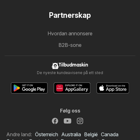
Partnerskap
Hvordan annonsere
B2B-sone
Tilbudmaskin
De nyeste kundeavisene på ett sted
Følg oss
Andre land:
Österreich
Australia
België
Canada