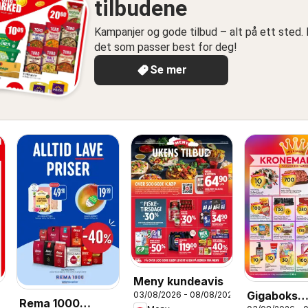
tilbudene
Kampanjer og gode tilbud – alt på ett sted. 
det som passer best for deg!
Se mer
Meny kundeavis
Gigaboks
03/08/2026 - 08/08/2026
Rema 1000