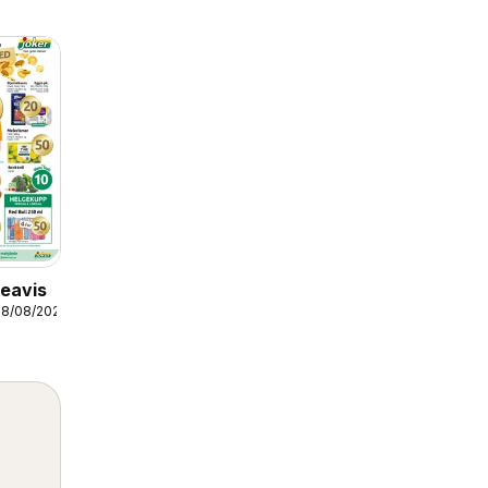
eavis
08/08/2026