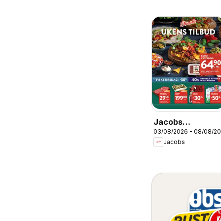
Jacobs
03/08/2026 - 08/08/2
kundeavis
Jacobs