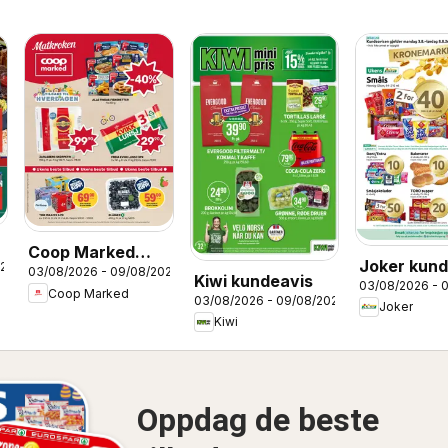
Coop Marked
Joker kund
026
03/08/2026 - 09/08/2026
kundeavis
Kiwi kundeavis
03/08/2026 - 
Coop Marked
03/08/2026 - 09/08/2026
Joker
Kiwi
Oppdag de beste