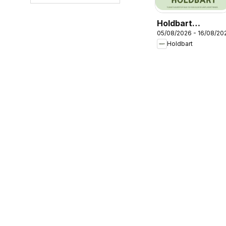
Holdbart
05/08/2026 - 16/08/20
kundeavis
Holdbart