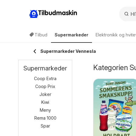
Tilbudmaskin
Tilbud
Supermarkeder
Elektronikk og hvite
Supermarkeder Vennesla
Kategorien S
Supermarkeder
Coop Extra
Coop Prix
Joker
Kiwi
Meny
Rema 1000
Spar