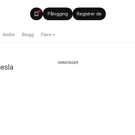
Pålogging
Registrer de
Andre
Blogg
Flere
ANNONSER
nesla