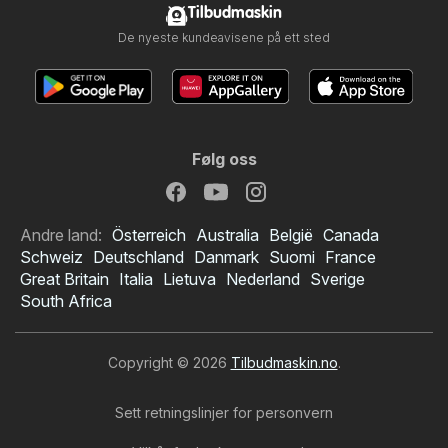
Tilbudmaskin
De nyeste kundeavisene på ett sted
Følg oss
Andre land:
Österreich
Australia
België
Canada
Schweiz
Deutschland
Danmark
Suomi
France
Great Britain
Italia
Lietuva
Nederland
Sverige
South Africa
Copyright © 2026
Tilbudmaskin.no
.
Sett retningslinjer for personvern