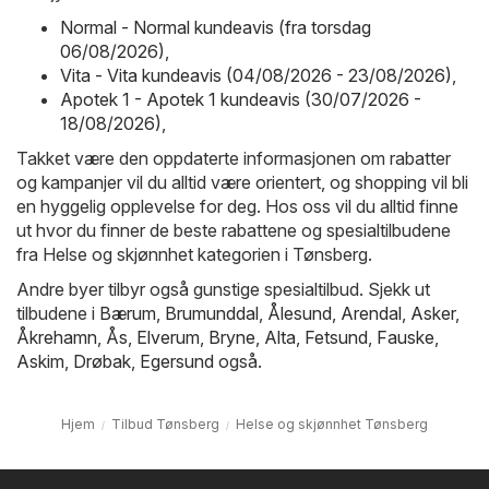
Normal - Normal kundeavis (fra torsdag
06/08/2026)
,
Vita - Vita kundeavis (04/08/2026 - 23/08/2026)
,
Apotek 1 - Apotek 1 kundeavis (30/07/2026 -
18/08/2026)
,
Takket være den oppdaterte informasjonen om rabatter
og kampanjer vil du alltid være orientert, og shopping vil bli
en hyggelig opplevelse for deg. Hos oss vil du alltid finne
ut hvor du finner de beste rabattene og spesialtilbudene
fra Helse og skjønnhet kategorien i Tønsberg.
Andre byer tilbyr også gunstige spesialtilbud. Sjekk ut
tilbudene i
Bærum
,
Brumunddal
,
Ålesund
,
Arendal
,
Asker
,
Åkrehamn
,
Ås
,
Elverum
,
Bryne
,
Alta
,
Fetsund
,
Fauske
,
Askim
,
Drøbak
,
Egersund
også.
Hjem
Tilbud Tønsberg
Helse og skjønnhet Tønsberg