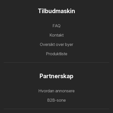
Tilbudmaskin
FAQ
Kontakt
Oversikt over byer
Produktliste
Partnerskap
Hvordan annonsere
B2B-sone