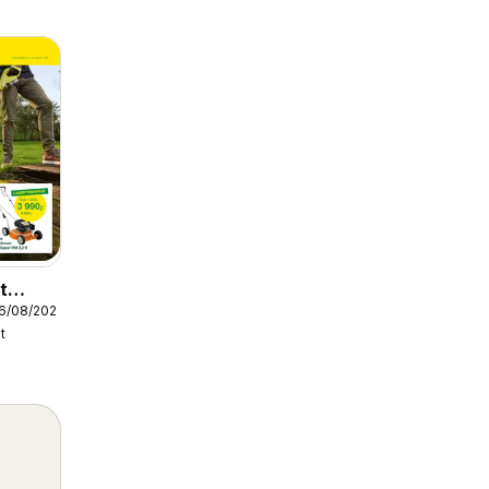
t
16/08/2026
t