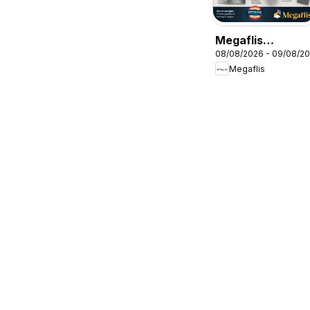
Megaflis
08/08/2026 - 09/08/2
kundeavis ELP
Megaflis