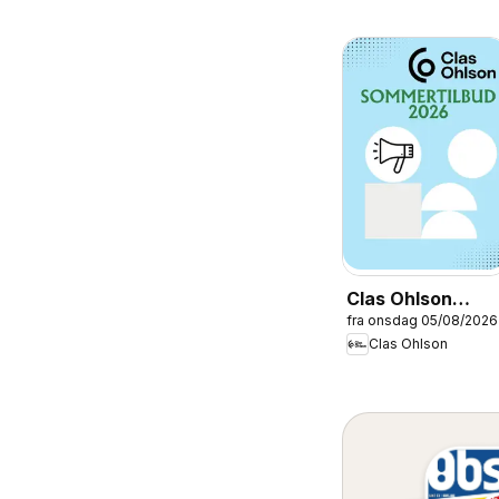
Clas Ohlson
fra onsdag 05/08/2026
kundeavis
Clas Ohlson