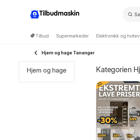
Tilbudmaskin
Tilbud
Supermarkeder
Elektronikk og hvitev
Hjem og hage Tananger
Kategorien H
Hjem og hage