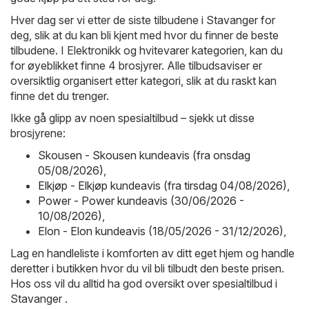
Hver dag ser vi etter de siste tilbudene i Stavanger for
deg, slik at du kan bli kjent med hvor du finner de beste
tilbudene. I Elektronikk og hvitevarer kategorien, kan du
for øyeblikket finne 4 brosjyrer. Alle tilbudsaviser er
oversiktlig organisert etter kategori, slik at du raskt kan
finne det du trenger.
Ikke gå glipp av noen spesialtilbud – sjekk ut disse
brosjyrene:
Skousen - Skousen kundeavis (fra onsdag
05/08/2026)
,
Elkjøp - Elkjøp kundeavis (fra tirsdag 04/08/2026)
,
Power - Power kundeavis (30/06/2026 -
10/08/2026)
,
Elon - Elon kundeavis (18/05/2026 - 31/12/2026)
,
Lag en handleliste i komforten av ditt eget hjem og handle
deretter i butikken hvor du vil bli tilbudt den beste prisen.
Hos oss vil du alltid ha god oversikt over spesialtilbud i
Stavanger .