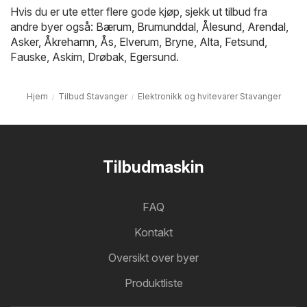
Hvis du er ute etter flere gode kjøp, sjekk ut tilbud fra
andre byer også:
Bærum
,
Brumunddal
,
Ålesund
,
Arendal
,
Asker
,
Åkrehamn
,
Ås
,
Elverum
,
Bryne
,
Alta
,
Fetsund
,
Fauske
,
Askim
,
Drøbak
,
Egersund
.
Hjem
Tilbud Stavanger
Elektronikk og hvitevarer Stavanger
Tilbudmaskin
FAQ
Kontakt
Oversikt over byer
Produktliste