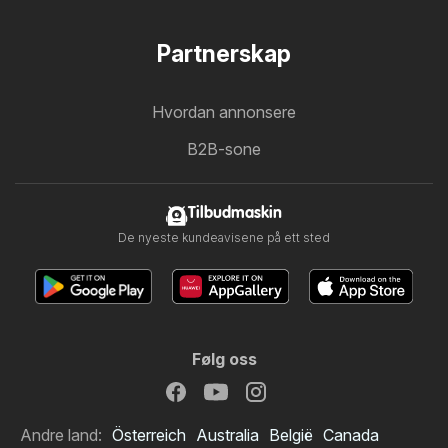
Partnerskap
Hvordan annonsere
B2B-sone
Tilbudmaskin
De nyeste kundeavisene på ett sted
Følg oss
Andre land:
Österreich
Australia
België
Canada