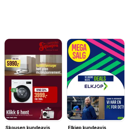
Skousen kundeavis
Elkjøp kundeavis