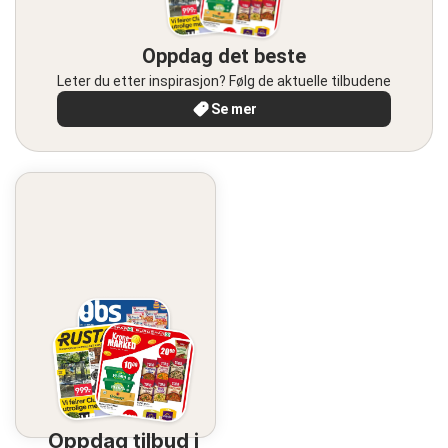
Oppdag det beste
Leter du etter inspirasjon? Følg de aktuelle tilbudene
Se mer
Oppdag tilbud i