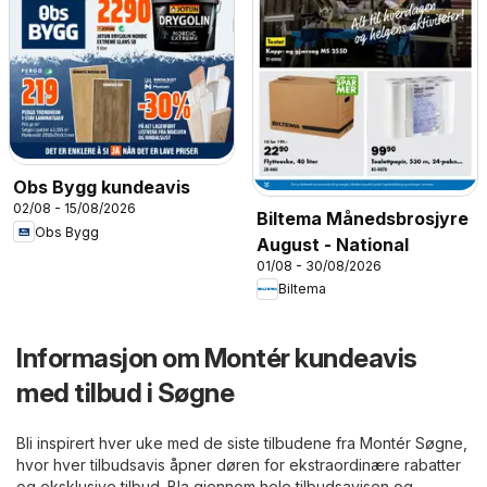
Obs Bygg kundeavis
02/08 - 15/08/2026
Biltema Månedsbrosjyre
Obs Bygg
August - National
01/08 - 30/08/2026
Biltema
Informasjon om Montér kundeavis
med tilbud i Søgne
Bli inspirert hver uke med de siste tilbudene fra Montér Søgne,
hvor hver tilbudsavis åpner døren for ekstraordinære rabatter
og eksklusive tilbud. Bla gjennom hele tilbudsavisen og