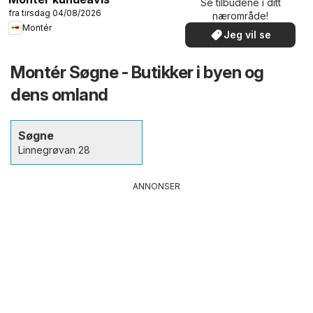
Se tilbudene i ditt
fra tirsdag 04/08/2026
nærområde!
Montér
Jeg vil se
Montér Søgne - Butikker i byen og
dens omland
Søgne
Linnegrøvan 28
ANNONSER