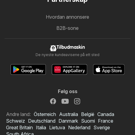
Hvordan annonsere
B2B-sone
Tilbudmaskin
De nyeste kundeavisene på ett sted
Følg oss
Andre land:
Österreich
Australia
België
Canada
Schweiz
Deutschland
Danmark
Suomi
France
Great Britain
Italia
Lietuva
Nederland
Sverige
South Africa