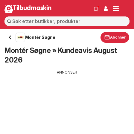
Tilbudmaskin
Montér Søgne
Abonner
Montér Søgne » Kundeavis August
2026
ANNONSER