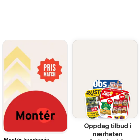
Oppdag tilbud i
nærheten
Montér kundeavis