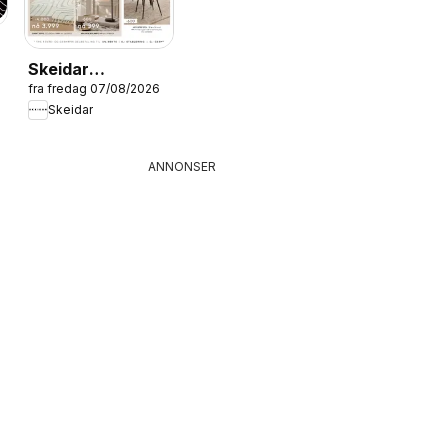
Skeidar
fra fredag 07/08/2026
RYDDESALG
Skeidar
ANNONSER