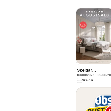
Skeidar
03/08/2026 - 09/08/2
kundeavis
Skeidar