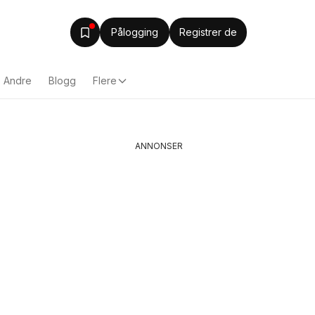
Pålogging
Registrer de
Andre
Blogg
Flere
ANNONSER