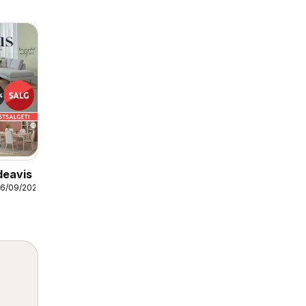
deavis
06/09/2026