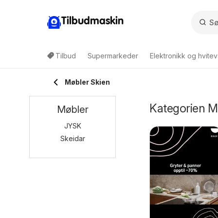
Tilbudmaskin
Tilbud
Supermarkeder
Elektronikk og hvitev
Møbler Skien
Kategorien Mø
Møbler
JYSK
Skeidar