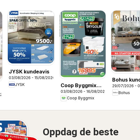
JYSK kundeavis
03/08/2026 - 15/08/2026
Bohus kun
JYSK
Coop Byggmix
29/07/2026 - 
03/08/2026 - 16/08/2026
kundeavis
Bohus
026
Coop Byggmix
Oppdag de beste