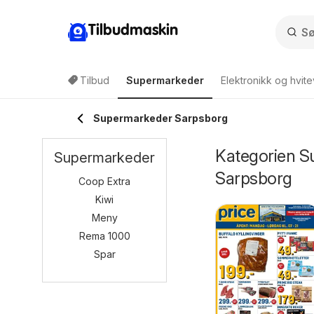
Tilbudmaskin
Tilbud
Supermarkeder
Elektronikk og hvite
Supermarkeder Sarpsborg
Kategorien S
Supermarkeder
Sarpsborg
Coop Extra
Kiwi
Meny
Rema 1000
Spar