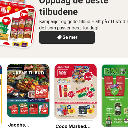
Oppdag de beste
tilbudene
Kampanjer og gode tilbud – alt på ett sted. 
det som passer best for deg!
Se mer
Jacobs
Coop Marked