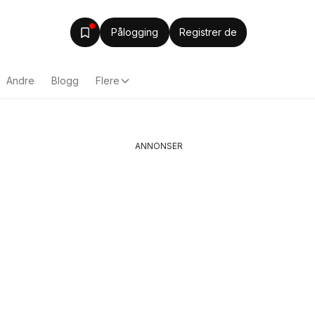
Pålogging
Registrer de
Andre
Blogg
Flere
ANNONSER