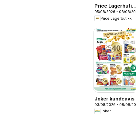
Price Lagerbutik
05/08/2026 - 08/08/2
kundeavis
Price Lagerbutikk
Joker kundeavis
03/08/2026 - 08/08/2
Joker