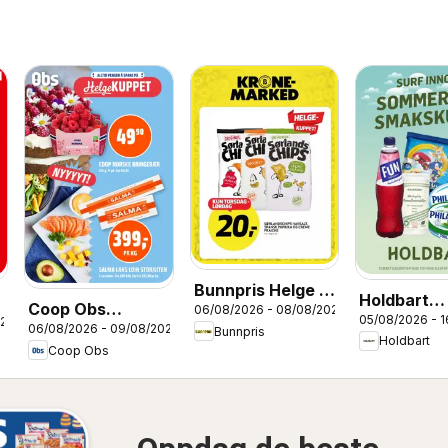
Bunnpris Helge -
Holdbart
Coop Obs
06/08/2026 - 08/08/2026
Kuppet!
05/08/2026 - 
kundeavis
026
06/08/2026 - 09/08/2026
kundeavis
Bunnpris
Holdbart
Coop Obs