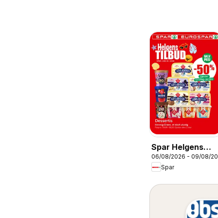
Spar Helgens
06/08/2026 - 09/08/2
Tilbud
Spar