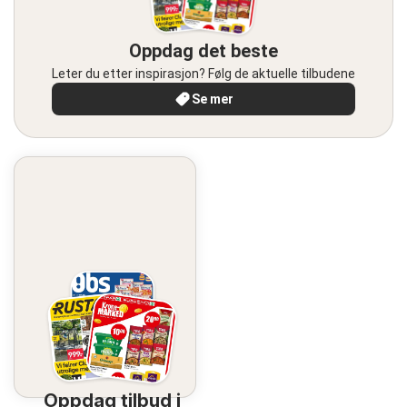
Oppdag det beste
Leter du etter inspirasjon? Følg de aktuelle tilbudene
Se mer
Oppdag tilbud i