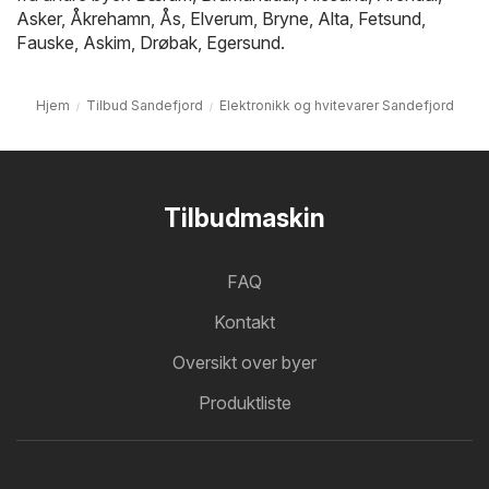
Asker
,
Åkrehamn
,
Ås
,
Elverum
,
Bryne
,
Alta
,
Fetsund
,
Fauske
,
Askim
,
Drøbak
,
Egersund
.
Hjem
Tilbud Sandefjord
Elektronikk og hvitevarer Sandefjord
Tilbudmaskin
FAQ
Kontakt
Oversikt over byer
Produktliste