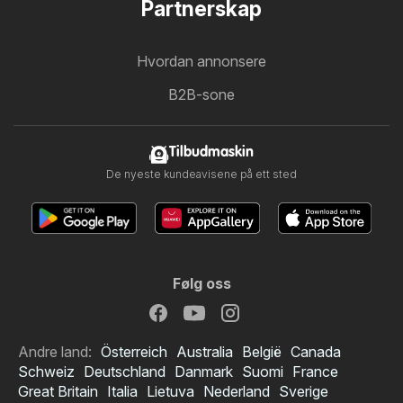
Partnerskap
Hvordan annonsere
B2B-sone
Tilbudmaskin
De nyeste kundeavisene på ett sted
Følg oss
Andre land:
Österreich
Australia
België
Canada
Schweiz
Deutschland
Danmark
Suomi
France
Great Britain
Italia
Lietuva
Nederland
Sverige