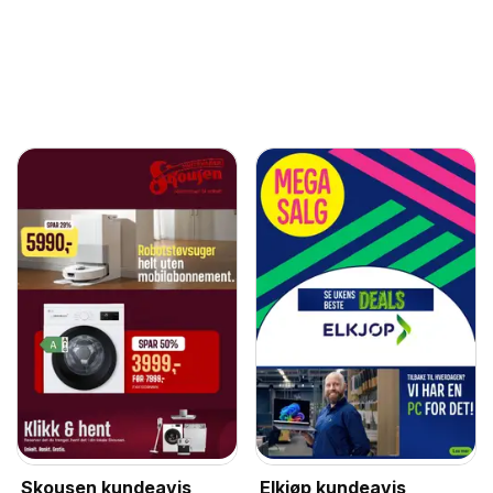
Skousen kundeavis
Elkjøp kundeavis