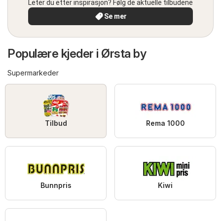
Leter du etter inspirasjon? Følg de aktuelle tilbudene
Se mer
Populære kjeder i Ørsta by
Supermarkeder
Tilbud
Rema 1000
Bunnpris
Kiwi