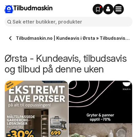
Tilbudmaskin
Tilbudmaskin.no | Kundeavis i Ørsta » Tilbudsavis
på denne uken
Ørsta - Kundeavis, tilbudsavis
og tilbud på denne uken