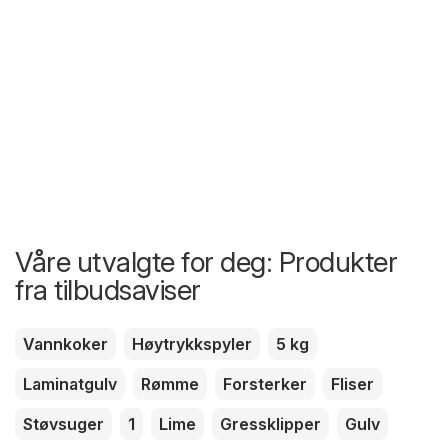
Våre utvalgte for deg: Produkter
fra tilbudsaviser
Vannkoker
Høytrykkspyler
5 kg
Laminatgulv
Rømme
Forsterker
Fliser
Støvsuger
1
Lime
Gressklipper
Gulv