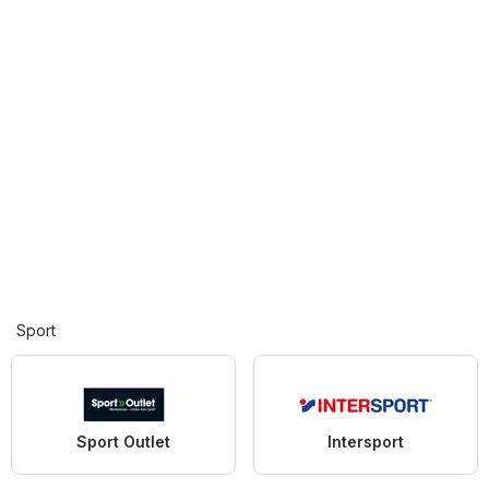
Sport
Sport Outlet
Intersport