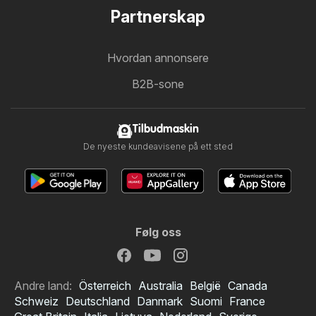
Partnerskap
Hvordan annonsere
B2B-sone
Tilbudmaskin
De nyeste kundeavisene på ett sted
Følg oss
Andre land:
Österreich
Australia
België
Canada
Schweiz
Deutschland
Danmark
Suomi
France