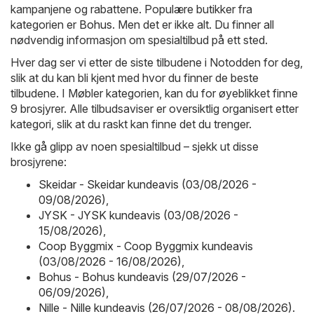
kampanjene og rabattene. Populære butikker fra
kategorien er
Bohus
. Men det er ikke alt. Du finner all
nødvendig informasjon om spesialtilbud på ett sted.
Hver dag ser vi etter de siste tilbudene i Notodden for deg,
slik at du kan bli kjent med hvor du finner de beste
tilbudene. I Møbler kategorien, kan du for øyeblikket finne
9 brosjyrer. Alle tilbudsaviser er oversiktlig organisert etter
kategori, slik at du raskt kan finne det du trenger.
Ikke gå glipp av noen spesialtilbud – sjekk ut disse
brosjyrene:
Skeidar - Skeidar kundeavis (03/08/2026 -
09/08/2026)
,
JYSK - JYSK kundeavis (03/08/2026 -
15/08/2026)
,
Coop Byggmix - Coop Byggmix kundeavis
(03/08/2026 - 16/08/2026)
,
Bohus - Bohus kundeavis (29/07/2026 -
06/09/2026)
,
Nille - Nille kundeavis (26/07/2026 - 08/08/2026)
.