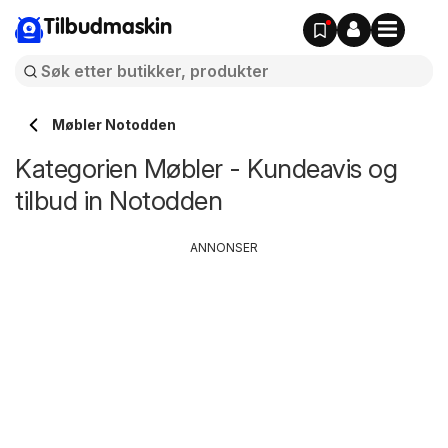
Tilbudmaskin
Møbler Notodden
Kategorien Møbler - Kundeavis og
tilbud in Notodden
ANNONSER