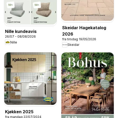
Skeidar Hagekatalog
Nille kundeavis
2026
26/07 - 08/08/2026
fra tirsdag 19/05/2026
Nille
Skeidar
Kjøkken 2025
fra mandag 22/07/2024