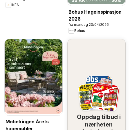
IKEA
Bohus Hageinspirasjon
2026
fra mandag 20/04/2026
Bohus
Oppdag tilbud i
Møbelringen Årets
nærheten
hagemøbler