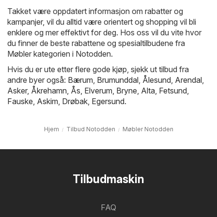
Takket være oppdatert informasjon om rabatter og
kampanjer, vil du alltid være orientert og shopping vil bli
enklere og mer effektivt for deg. Hos oss vil du vite hvor
du finner de beste rabattene og spesialtilbudene fra
Møbler kategorien i Notodden.
Hvis du er ute etter flere gode kjøp, sjekk ut tilbud fra
andre byer også:
Bærum
,
Brumunddal
,
Ålesund
,
Arendal
,
Asker
,
Åkrehamn
,
Ås
,
Elverum
,
Bryne
,
Alta
,
Fetsund
,
Fauske
,
Askim
,
Drøbak
,
Egersund
.
Hjem
Tilbud Notodden
Møbler Notodden
Tilbudmaskin
FAQ