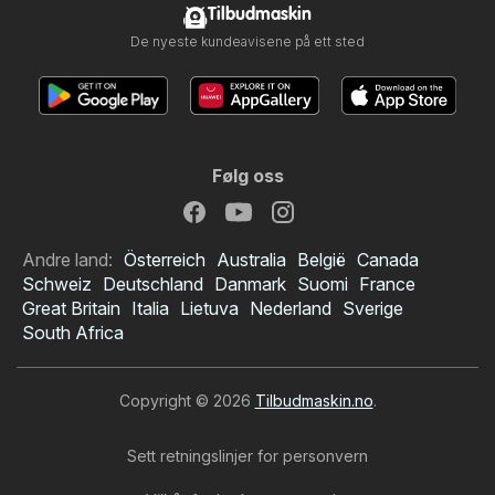
Tilbudmaskin
De nyeste kundeavisene på ett sted
Følg oss
Andre land:
Österreich
Australia
België
Canada
Schweiz
Deutschland
Danmark
Suomi
France
Great Britain
Italia
Lietuva
Nederland
Sverige
South Africa
Copyright © 2026
Tilbudmaskin.no
.
Sett retningslinjer for personvern