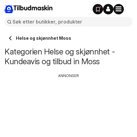
Tilbudmaskin
Helse og skjønnhet Moss
Kategorien Helse og skjønnhet -
Kundeavis og tilbud in Moss
ANNONSER