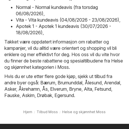
Normal - Normal kundeavis (fra torsdag
06/08/2026)
,
Vita - Vita kundeavis (04/08/2026 - 23/08/2026)
,
Apotek 1 - Apotek 1 kundeavis (30/07/2026 -
18/08/2026)
,
Takket være oppdatert informasjon om rabatter og
kampanjer, vil du alltid være orientert og shopping vil bli
enklere og mer effektivt for deg. Hos oss vil du vite hvor
du finner de beste rabattene og spesialtilbudene fra Helse
og skjønnhet kategorien i Moss.
Hvis du er ute etter flere gode kjøp, sjekk ut tilbud fra
andre byer også:
Bærum
,
Brumunddal
,
Ålesund
,
Arendal
,
Asker
,
Åkrehamn
,
Ås
,
Elverum
,
Bryne
,
Alta
,
Fetsund
,
Fauske
,
Askim
,
Drøbak
,
Egersund
.
Hjem
Tilbud Moss
Helse og skjønnhet Moss