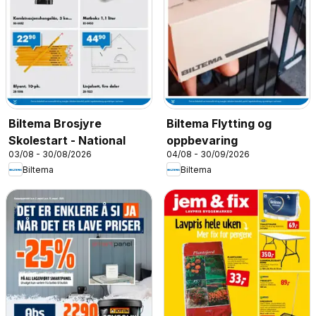
Biltema Brosjyre
Biltema Flytting og
Skolestart - National
oppbevaring
03/08 - 30/08/2026
04/08 - 30/09/2026
Biltema
Biltema