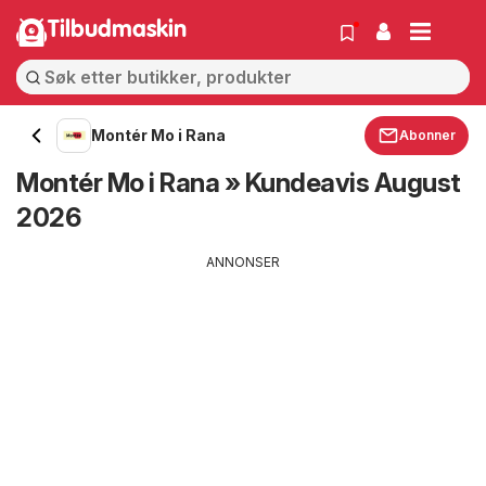
Tilbudmaskin
Montér Mo i Rana
Abonner
Montér Mo i Rana » Kundeavis August
2026
ANNONSER