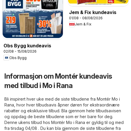
Jem & Fix kundeavis
01/08 - 08/08/2026
Jem & Fix
Obs Bygg kundeavis
02/08 - 15/08/2026
Obs Bygg
Informasjon om Montér kundeavis
med tilbud i Mo i Rana
Bli inspirert hver uke med de siste tilbudene fra Montér Mo i
Rana, hvor hver tilbudsavis åpner døren for ekstraordinære
rabatter og eksklusive tilbud. Bla gjennom hele tilbudsavisen
og oppdag de beste tilbudene som er her bare for deg.
Denne ukens tilbud hos Montér Mo i Rana er gyldig til og med
fra tirsdag 04/08 . Du kan bla gjennom de siste tilbudene fra