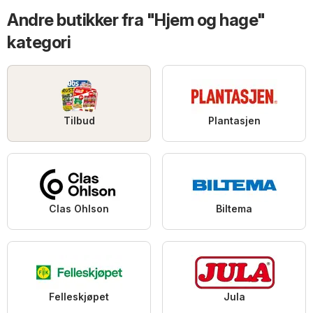
Andre butikker fra "Hjem og hage"
kategori
Tilbud
Plantasjen
Clas Ohlson
Biltema
Felleskjøpet
Jula