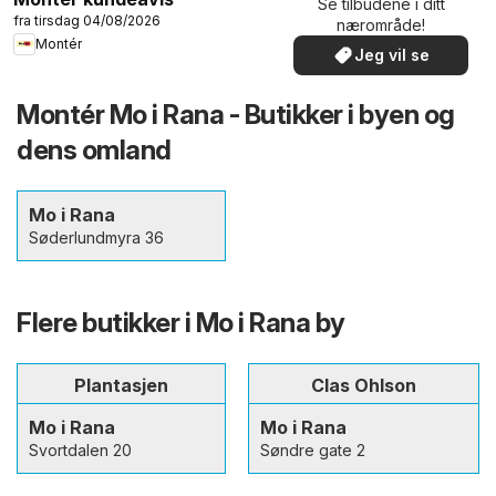
Se tilbudene i ditt
fra tirsdag 04/08/2026
nærområde!
Montér
Jeg vil se
Montér Mo i Rana - Butikker i byen og
dens omland
Mo i Rana
Søderlundmyra 36
Flere butikker i Mo i Rana by
Plantasjen
Clas Ohlson
Mo i Rana
Mo i Rana
Svortdalen 20
Søndre gate 2