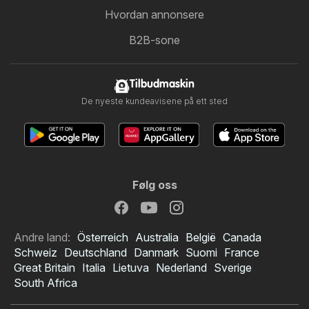
Hvordan annonsere
B2B-sone
Tilbudmaskin
De nyeste kundeavisene på ett sted
Følg oss
Andre land:
Österreich
Australia
België
Canada
Schweiz
Deutschland
Danmark
Suomi
France
Great Britain
Italia
Lietuva
Nederland
Sverige
South Africa