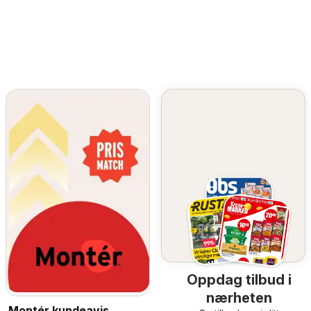
Oppdag tilbud i
nærheten
Montér kundeavis