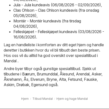
Jula - Jula kundeavis (06/08/2026 - 02/09/2026)
,
Clas Ohlson - Clas Ohlson kundeavis (fra onsdag
05/08/2026)
,
Montér - Montér kundeavis (fra tirsdag
04/08/2026)
,
Felleskjøpet - Felleskjøpet kundeavis (03/08/2026 -
16/08/2026)
.
Lag en handleliste i komforten av ditt eget hjem og handle
deretter i butikken hvor du vil bli tilbudt den beste prisen.
Hos oss vil du alltid ha god oversikt over spesialtilbud i
Mandal .
Andre byer tilbyr også gunstige spesialtilbud. Sjekk ut
tilbudene i
Bærum
,
Brumunddal
,
Ålesund
,
Arendal
,
Asker
,
Åkrehamn
,
Ås
,
Elverum
,
Bryne
,
Alta
,
Fetsund
,
Fauske
,
Askim
,
Drøbak
,
Egersund
også.
Hjem
Tilbud Mandal
Hjem og hage Mandal