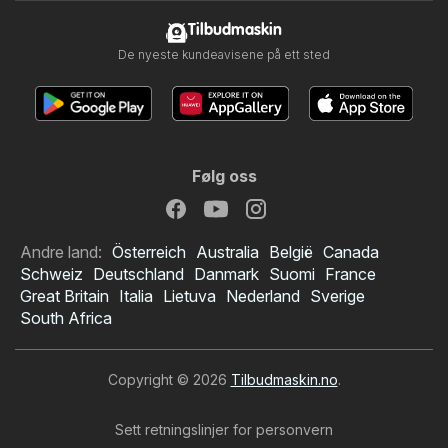
Tilbudmaskin
De nyeste kundeavisene på ett sted
Følg oss
Andre land:
Österreich
Australia
België
Canada
Schweiz
Deutschland
Danmark
Suomi
France
Great Britain
Italia
Lietuva
Nederland
Sverige
South Africa
Copyright © 2026
Tilbudmaskin.no
.
Sett retningslinjer for personvern