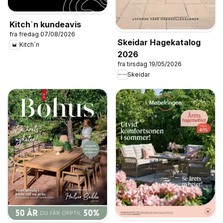
Kitch´n kundeavis
fra fredag 07/08/2026
Skeidar Hagekatalog
Kitch´n
2026
fra tirsdag 19/05/2026
Skeidar