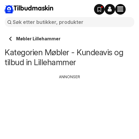
Tilbudmaskin
Møbler Lillehammer
Kategorien Møbler - Kundeavis og
tilbud in Lillehammer
ANNONSER