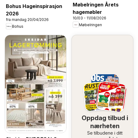
Møbelringen Årets
Bohus Hageinspirasjon
hagemøbler
2026
10/03 - 11/08/2026
fra mandag 20/04/2026
Møbelringen
Bohus
Oppdag tilbud i
nærheten
Se tilbudene i ditt